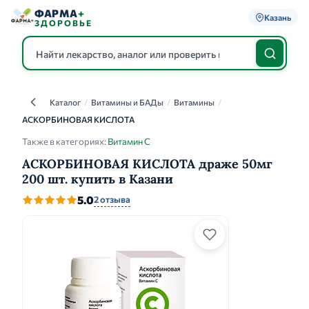
ФАРМА
+
Казань
ЗДОРОВЬЕ
Каталог
/
Витамины и БАДы
/
Витамины
/
Каталог
АСКОРБИНОВАЯ КИСЛОТА
Также в категориях:
Витамин C
АСКОРБИНОВАЯ КИСЛОТА драже 50мг
200 шт. купить в Казани
5.0
2 отзыва