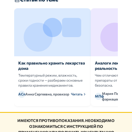
Как правильно хранить лекарства
Аналоги лекарств:
дома
реальность
Температурный режим, влажность,
Чем отличаются ориг
сроки годности — разбираем основные
препараты от дженери
правила хранения медикаментов.
безопасна.
Мария Петрова,
АСп
Анна Сергеевна, провизор
Читать
МПф
фармацевт
ИМЕЮТСЯ ПРОТИВОПОКАЗАНИЯ. НЕОБХОДИМО
ОЗНАКОМИТЬСЯ С ИНСТРУКЦИЕЙ ПО