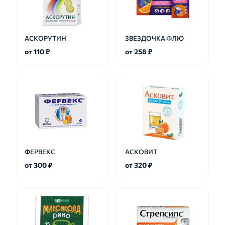
АСКОРУТИН
ЗВЕЗДОЧКА ФЛЮ
от 110 ₽
от 258 ₽
ФЕРВЕКС
АСКОВИТ
от 300 ₽
от 320 ₽