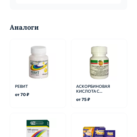
Аналоги
РЕВИТ
АСКОРБИНОВАЯ
КИСЛОТА С
от 70 ₽
ГЛЮКОЗОЙ
от 75 ₽