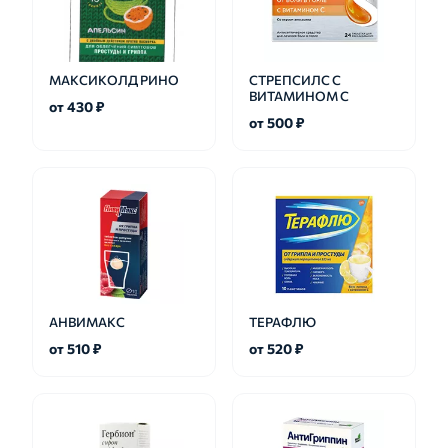
МАКСИКОЛД РИНО
СТРЕПСИЛС С
ВИТАМИНОМ С
от 430 ₽
от 500 ₽
АНВИМАКС
ТЕРАФЛЮ
от 510 ₽
от 520 ₽