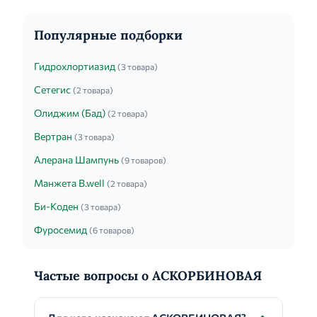
Популярные подборки
Гидрохлортиазид
(3 товара)
Сетегис
(2 товара)
Олиджим (Бад)
(2 товара)
Вертран
(3 товара)
Алерана Шампунь
(9 товаров)
Манжета B.well
(2 товара)
Би-Коден
(3 товара)
Фуросемид
(6 товаров)
Частые вопросы о АСКОРБИНОВАЯ