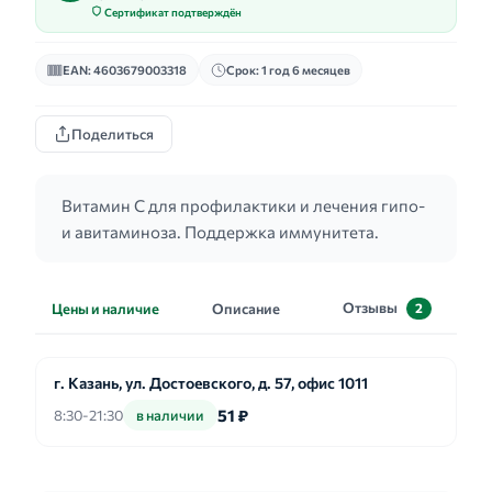
Сертификат подтверждён
EAN: 4603679003318
Срок: 1 год 6 месяцев
Поделиться
Витамин C для профилактики и лечения гипо-
и авитаминоза. Поддержка иммунитета.
Отзывы
Цены и наличие
Описание
2
г. Казань, ул. Достоевского, д. 57, офис 1011
51 ₽
8:30-21:30
в наличии