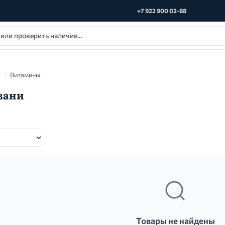
+7 922 900 02-88
/
Витамины
зани
Товары не найдены