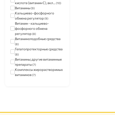
кислота (витамин C), вкл...
(10)
Витамины
(9)
Кальциево-фосфорного
обмена регулятор
(9)
Витамин - кальциево-
фосфорного обмена
регулятор
(8)
Витаминоподобные средства
(8)
Гепатопротекторные средства
(8)
Витамины; другие витаминные
препараты
(7)
Комплексы жирорастворимых
витаминов
(7)