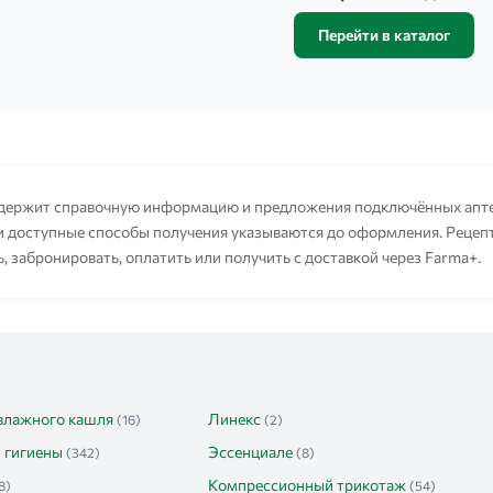
Перейти в каталог
держит справочную информацию и предложения подключённых аптек
 и доступные способы получения указываются до оформления. Реце
ь, забронировать, оплатить или получить с доставкой через Farma+.
 влажного кашля
Линекс
(16)
(2)
 гигиены
Эссенциале
(342)
(8)
Компрессионный трикотаж
8)
(54)