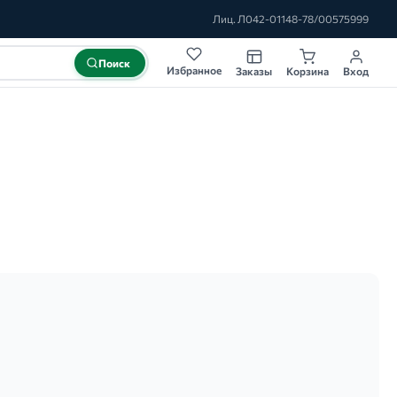
Лиц. Л042-01148-78/00575999
Поиск
Избранное
Заказы
Корзина
Вход