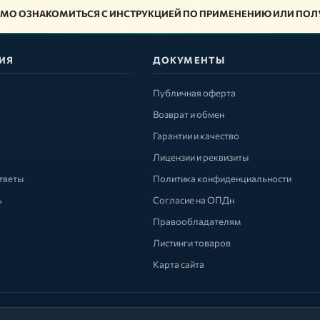
МО ОЗНАКОМИТЬСЯ С ИНСТРУКЦИЕЙ ПО ПРИМЕНЕНИЮ ИЛИ ПОЛУ
ИЯ
ДОКУМЕНТЫ
Публичная оферта
Возврат и обмен
Гарантии и качество
Лицензии и реквизиты
тветы
Политика конфиденциальности
ь
Согласие на ОПДн
Правообладателям
Листинги товаров
Карта сайта