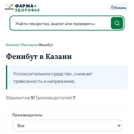
ФАРМА
+
Казань
ЗДОРОВЬЕ
Каталог
/
Листинги
/
Фенибут
Каталог
Фенибут в Казани
Успокоительное средство, снижает
тревожность и напряжение.
Вариантов:
9
Производителей:
7
Производитель: