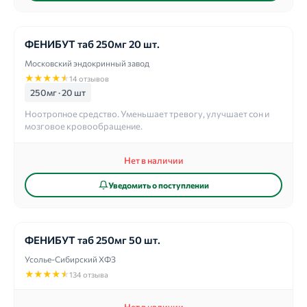
ФЕНИБУТ таб 250мг 20 шт.
Московский эндокринный завод
★
★
★
★
★
14 отзывов
250мг · 20 шт
Ноотропное средство. Уменьшает тревогу, улучшает сон и
мозговое кровообращение.
Нет в наличии
Уведомить о поступлении
ФЕНИБУТ таб 250мг 50 шт.
Усолье-Сибирский ХФЗ
★
★
★
★
★
134 отзыва