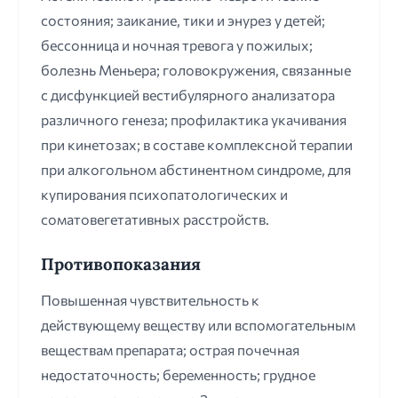
состояния; заикание, тики и энурез у детей;
бессонница и ночная тревога у пожилых;
болезнь Меньера; головокружения, связанные
с дисфункцией вестибулярного анализатора
различного генеза; профилактика укачивания
при кинетозах; в составе комплексной терапии
при алкогольном абстинентном синдроме, для
купирования психопатологических и
соматовегетативных расстройств.
Противопоказания
Повышенная чувствительность к
действующему веществу или вспомогательным
веществам препарата; острая почечная
недостаточность; беременность; грудное