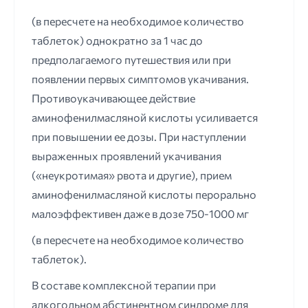
(в пересчете на необходимое количество
таблеток) однократно за 1 час до
предполагаемого путешествия или при
появлении первых симптомов укачивания.
Противоукачивающее действие
аминофенилмасляной кислоты усиливается
при повышении ее дозы. При наступлении
выраженных проявлений укачивания
(«неукротимая» рвота и другие), прием
аминофенилмасляной кислоты перорально
малоэффективен даже в дозе 750-1000 мг
(в пересчете на необходимое количество
таблеток).
В составе комплексной терапии при
алкогольном абстинентном синдроме для