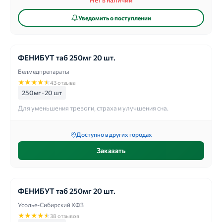
Нет в наличии
Уведомить о поступлении
ФЕНИБУТ таб 250мг 20 шт.
Белмедпрепараты
★
★
★
★
★
43 отзыва
250мг · 20 шт
Для уменьшения тревоги, страха и улучшения сна.
Доступно в других городах
Заказать
ФЕНИБУТ таб 250мг 20 шт.
Усолье-Сибирский ХФЗ
★
★
★
★
★
38 отзывов