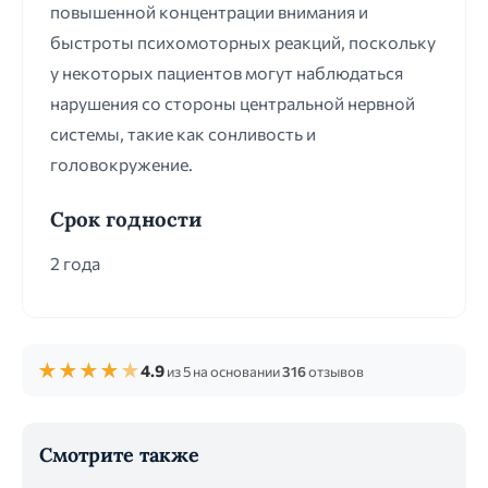
повышенной концентрации внимания и
быстроты психомоторных реакций, поскольку
у некоторых пациентов могут наблюдаться
нарушения со стороны центральной нервной
системы, такие как сонливость и
головокружение.
Срок годности
2 года
★
★
★
★
★
4.9
из 5 на основании
316
отзывов
Смотрите также