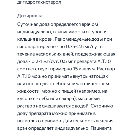
дигидротахистерол
Дозировка
Суточная доза определяется врачом
индивидуально, в зависимости от уровня
кальция в крови. Рекомендуемые дозы при
гипопаратиреозе - по 0.75-2.5 мг/сут в
течение нескольких дней, поддерживающая
доза - 0.2-1 мг/сут. 0.5 мг препарата А.Т.10
соответствует примерно 15 каплям. Раствор
А.Т.10 можно принимать внутрь натощак
или после еды с небольшим количеством
жидкости, можно с пищей (например, на
кусочке хлеба или сахара); масляный
раствор не смешивается с водой. Суточную
дозу препарата можно принимать в
несколько приемов. Длительность лечения
врач определяет индивидуально. Пациента