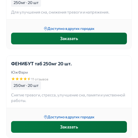
250мг · 20 шт
Для улучшения сна, снижения тревоги и напряжения.
Доступно в других городах
Заказать
ФЕНИБУТ таб 250мг 20 шт.
ЮжФарм
★
★
★
★
★
11 отзывов
250мг · 20 шт
Снятие тревоги, стресса, улучшение сна, памяти и умственной
работы.
Доступно в других городах
Заказать