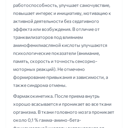
работоспособность, улучшает самочувствие,
повышает интерес и инициативу, мотивацию к
активной деятельности без седативного
эффекта или возбуждения. В отличие от
транквилизаторов под влиянием
аминофенилмасляной кислоты улучшаются
психологические показатели (внимание,
память, скорость и точность сенсорно-
моторных реакций). Не отмечено
формирование привыкания и зависимости, а
также синдрома отмены.
Фармакокинетика. После приема внутрь
хорошо всасывается и проникает во все ткани
организма. В ткани головного мозга проникает
около 0,1 % гамма-амино-бета-
фенилмасляной кислоты гидрохлорида от