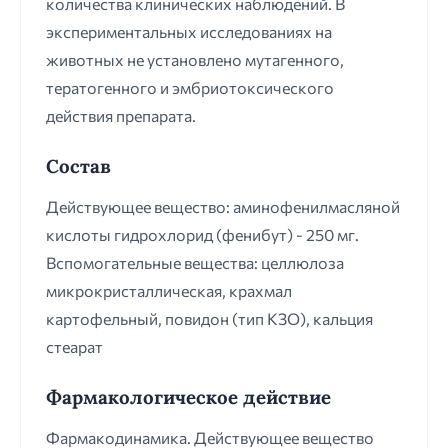
количества клинических наблюдений. В
экспериментальных исследованиях на
животных не установлено мутагенного,
тератогенного и эмбриотоксического
действия препарата.
Состав
Действующее вещество: аминофенилмасляной
кислоты гидрохлорид (фенибут) - 250 мг.
Вспомогательные вещества: целлюлоза
микрокристаллическая, крахмал
картофельный, повидон (тип КЗО), кальция
стеарат
Фармакологическое действие
Фармакодинамика. Действующее вещество