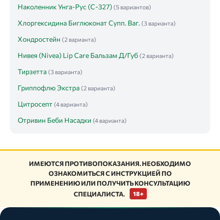
Наколенник Унга-Рус (С-327)
(5 вариантов)
Хлоргексидина Биглюконат Супп. Ваг.
(3 варианта)
Хондростейн
(2 варианта)
Нивея (Nivea) Lip Care Бальзам Д/Губ
(2 варианта)
Тирзетта
(3 варианта)
Гриппофлю Экстра
(2 варианта)
Цитросепт
(4 варианта)
Отривин Беби Насадки
(4 варианта)
ИМЕЮТСЯ ПРОТИВОПОКАЗАНИЯ. НЕОБХОДИМО
ОЗНАКОМИТЬСЯ С ИНСТРУКЦИЕЙ ПО
ПРИМЕНЕНИЮ ИЛИ ПОЛУЧИТЬ КОНСУЛЬТАЦИЮ
СПЕЦИАЛИСТА.
18+