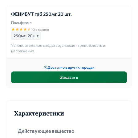
ФЕНИБУТ таб 250мг 20 шт.
Польфарма
★
★
★
★
★
10 отзывов
250мг · 20 шт
Успокоительное средство, снижает тревожность и
напряжение.
Доступно в других городах
Заказать
Характеристики
Действующее вещество