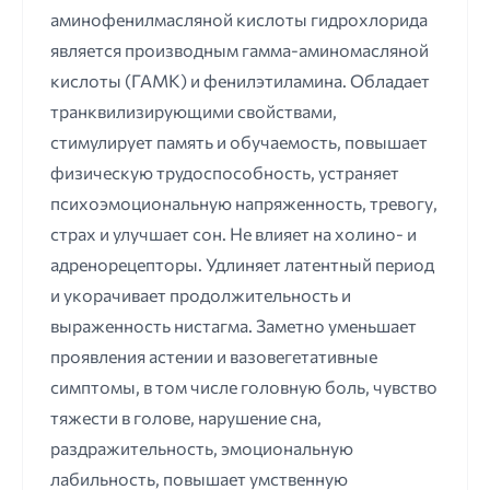
аминофенилмасляной кислоты гидрохлорида
является производным гамма-аминомасляной
кислоты (ГАМК) и фенилэтиламина. Обладает
транквилизирующими свойствами,
стимулирует память и обучаемость, повышает
физическую трудоспособность, устраняет
психоэмоциональную напряженность, тревогу,
страх и улучшает сон. Не влияет на холино- и
адренорецепторы. Удлиняет латентный период
и укорачивает продолжительность и
выраженность нистагма. Заметно уменьшает
проявления астении и вазовегетативные
симптомы, в том числе головную боль, чувство
тяжести в голове, нарушение сна,
раздражительность, эмоциональную
лабильность, повышает умственную