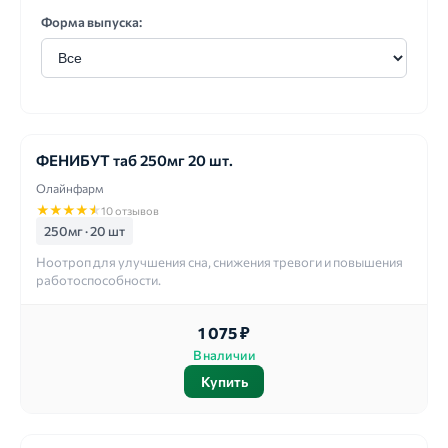
Форма выпуска:
ФЕНИБУТ таб 250мг 20 шт.
Олайнфарм
★
★
★
★
★
10 отзывов
250мг · 20 шт
Ноотроп для улучшения сна, снижения тревоги и повышения
работоспособности.
1 075 ₽
В наличии
Купить