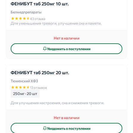
ФЕНИБУТ таб 250мг 10 шт.
Белмедпрепараты
★
★
★
★
★
43 отзыва
Для уменьшения тревоги, улучшения сна и памяти.
Нет в наличии
Уведомить о поступлении
ФЕНИБУТ таб 250мг 20 шт.
Тюменский ХФЗ
★
★
★
★
★
13 отзывов
250мг · 20 шт
Для улучшения настроения, сна и снижения тревоги.
Нет в наличии
Уведомить о поступлении