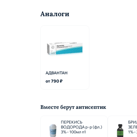
Аналоги
АДВАНТАН
от 790 ₽
Вместе берут антисептик
ПЕРЕКИСЬ
БРИ
ВОДОРОДА р-р (фл.)
ЗЕЛЕ
3% - 100мл n1
1% -