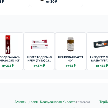
3 ₽
от 30 ₽
ЛОДЕРМ МАЗЬ
ЦЕЛЕСТОДЕРМ-В
ЦИНКОВАЯ ПАСТА
АКРИДЕРМ Г
УБА) 0.05% 40Г
КРЕМ (ТУБА) 0.1%
40Г
МАЗЬ (ТУБА)
30Г
от 273 ₽
от 374 ₽
от 65 ₽
от 466 ₽
Амоксициллин+Клавулановая Кислота
Терб
(2 товара)