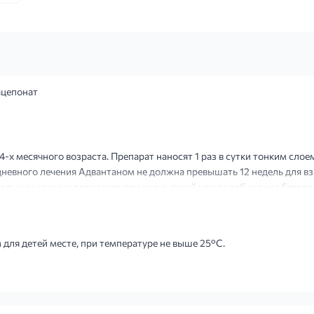
ацепонат
-х месячного возраста. Препарат наносят 1 раз в сутки тонким слое
невного лечения Адвантаном не должна превышать 12 недель для взр
тельных кожных процессов при очень сухой коже необходима безво
т выраженное лечебное воздействие даже при значительно...
для детей месте, при температуре не выше 25°С.