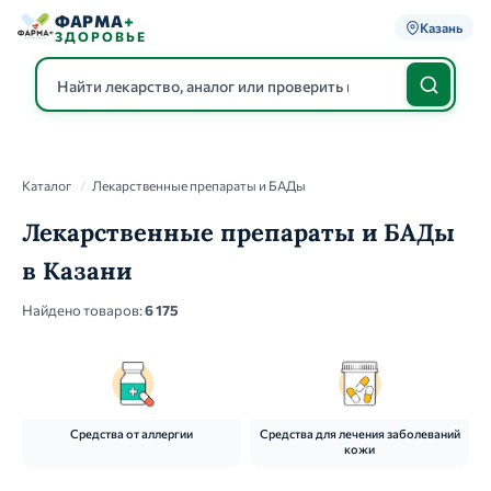
ФАРМА
+
Казань
ЗДОРОВЬЕ
Каталог
Каталог
/
Лекарственные препараты и БАДы
Лекарственные препараты и БАДы
в Казани
Найдено товаров:
6 175
Средства от аллергии
Средства для лечения заболеваний
кожи