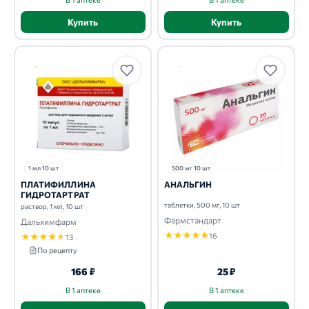
Купить
Купить
1 мл 10 шт
500 мг 10 шт
ПЛАТИФИЛЛИНА
АНАЛЬГИН
ГИДРОТАРТРАТ
таблетки, 500 мг, 10 шт
раствор, 1 мл, 10 шт
Фармстандарт
Дальхимфарм
★
★
★
★
★
★
★
★
★
★
16
13
По рецепту
166 ₽
25 ₽
В 1 аптеке
В 1 аптеке