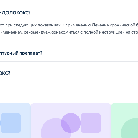
ют ДОЛОКОКС?
 при следующих показаниях: к применению Лечение хронической б
рименением рекомендуем ознакомиться с полной инструкцией на стр
турный препарат?
ОКС?