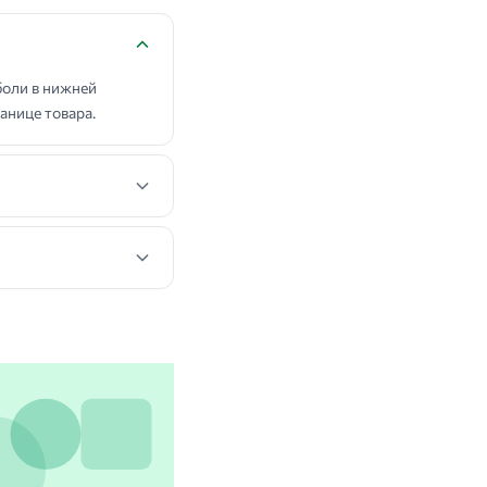
оли в нижней
анице товара.