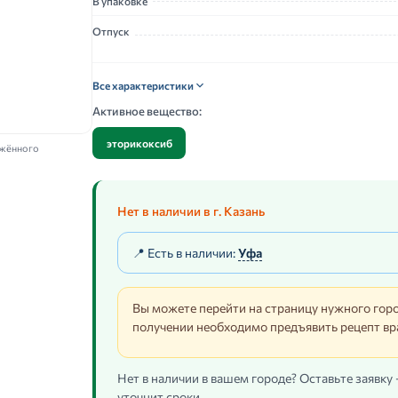
В упаковке
Отпуск
Все характеристики
Активное вещество:
эторикоксиб
ажённого
Нет в наличии в г. Казань
📍 Есть в наличии:
Уфа
Вы можете перейти на страницу нужного горо
получении необходимо предъявить рецепт вр
Нет в наличии в вашем городе? Оставьте заявку
уточнит сроки.