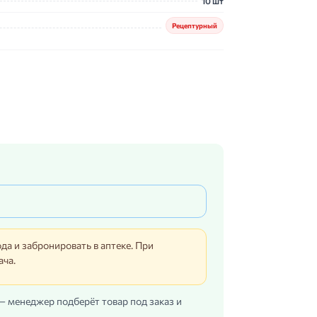
10 шт
Рецептурный
да и забронировать в аптеке. При
ача.
 — менеджер подберёт товар под заказ и