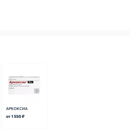
АРКОКСИА
от 1 550 ₽