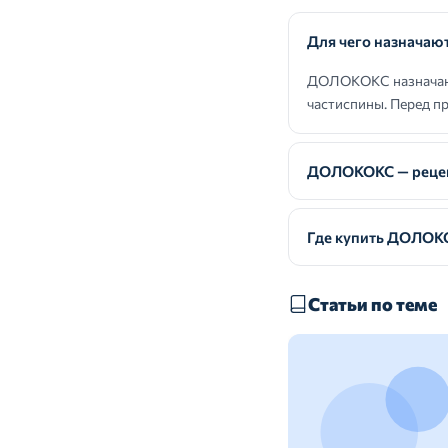
Для чего назнача
ДОЛОКОКС назначают
частиспины. Перед п
ДОЛОКОКС — рецеп
Где купить ДОЛОК
Статьи по теме