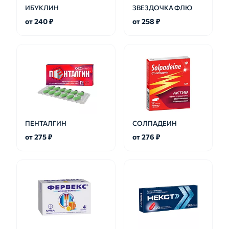
ИБУКЛИН
ЗВЕЗДОЧКА ФЛЮ
от 240 ₽
от 258 ₽
ПЕНТАЛГИН
СОЛПАДЕИН
от 275 ₽
от 276 ₽