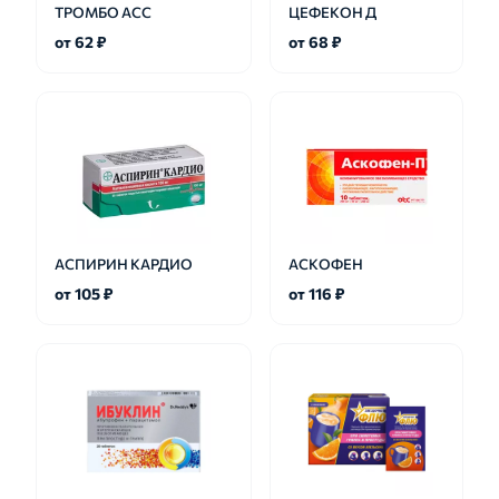
ТРОМБО АСС
ЦЕФЕКОН Д
от 62 ₽
от 68 ₽
АСПИРИН КАРДИО
АСКОФЕН
от 105 ₽
от 116 ₽