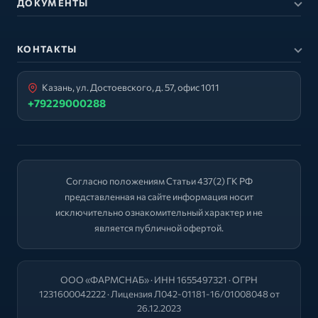
ДОКУМЕНТЫ
КОНТАКТЫ
Казань, ул. Достоевского, д. 57, офис 1011
+79229000288
Согласно положениям Статьи 437(2) ГК РФ
представленная на сайте информация носит
исключительно ознакомительный характер и не
является публичной офертой.
ООО «ФАРМСНАБ» · ИНН 1655497321 · ОГРН
1231600042222 · Лицензия Л042-01181-16/01008048 от
26.12.2023