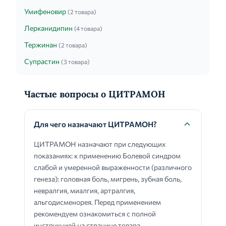
Умифеновир
(2 товара)
Лерканидипин
(4 товара)
Тержинан
(2 товара)
Супрастин
(3 товара)
Частые вопросы о ЦИТРАМОН
Для чего назначают ЦИТРАМОН?
ЦИТРАМОН назначают при следующих
показаниях: к применению Болевой синдром
слабой и умеренной выраженности (различного
генеза): головная боль, мигрень, зубная боль,
невралгия, миалгия, артралгия,
альгодисменорея. Перед применением
рекомендуем ознакомиться с полной
инструкцией на странице товара.