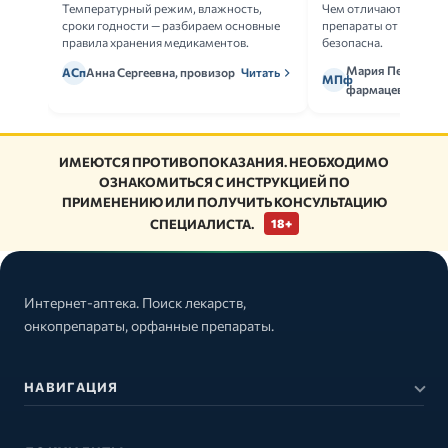
Температурный режим, влажность,
Чем отличаются ориг
сроки годности — разбираем основные
препараты от дженери
правила хранения медикаментов.
безопасна.
Мария Петрова,
АСп
Анна Сергеевна, провизор
Читать
МПф
фармацевт
ИМЕЮТСЯ ПРОТИВОПОКАЗАНИЯ. НЕОБХОДИМО
ОЗНАКОМИТЬСЯ С ИНСТРУКЦИЕЙ ПО
ПРИМЕНЕНИЮ ИЛИ ПОЛУЧИТЬ КОНСУЛЬТАЦИЮ
СПЕЦИАЛИСТА.
18+
Интернет-аптека. Поиск лекарств,
онкопрепараты, орфанные препараты.
НАВИГАЦИЯ