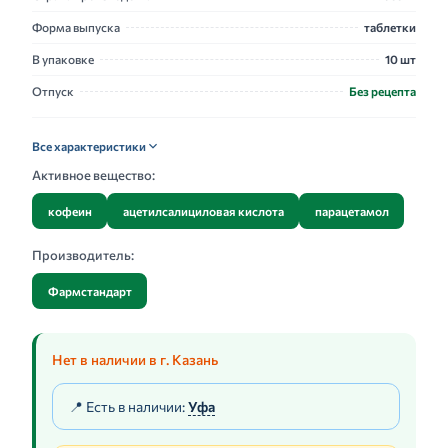
Форма выпуска
таблетки
В упаковке
10 шт
Отпуск
Без рецепта
Все характеристики
Активное вещество:
кофеин
ацетилсалициловая кислота
парацетамол
Производитель:
Фармстандарт
Нет в наличии в г. Казань
📍 Есть в наличии:
Уфа