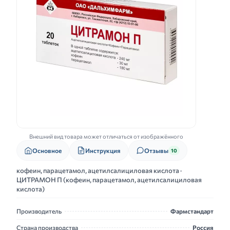
Внешний вид товара может отличаться от изображённого
Основное
Инструкция
Отзывы
10
кофеин, парацетамол, ацетилсалициловая кислота ·
ЦИТРАМОН П (кофеин, парацетамол, ацетилсалициловая
кислота)
Производитель
Фармстандарт
Страна производства
Россия