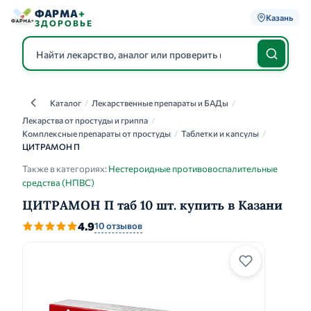
ФАРМА
+
Казань
ЗДОРОВЬЕ
Каталог
/
Лекарственные препараты и БАДы
/
Каталог
Лекарства от простуды и гриппа
/
Комплексные препараты от простуды
/
Таблетки и капсулы
/
ЦИТРАМОН П
Также в категориях:
Нестероидные противовоспалительные
средства (НПВС)
ЦИТРАМОН П таб 10 шт. купить в Казани
4.9
10 отзывов