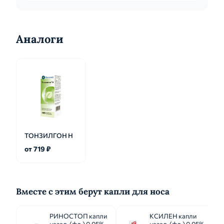
Аналоги
ТОНЗИЛГОН Н
от 719 ₽
Вместе с этим берут капли для носа
РИНОСТОП капли
КСИЛЕН капли