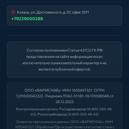
Казань, ул. Достоевского, д. 57, офис 1011
+79229000288
Согласно положениям Статьи 437(2) ГК РФ
представленная на сайте информация носит
исключительно ознакомительный характер и не
является публичной офертой.
ООО «ФАРМСНАБ» · ИНН 1655497321 · ОГРН
1231600042222 · Лицензия Л042-01181-16/01008048 от
26.12.2023
Контролирующие органы:
Росздравнадзор
(8-800-550-99-
03),
Роспотребнадзор
(8-800-555-49-43)
Оператор персональных данных: ООО «ФАРМСНАБ», ИНН
1655497321. Обработка ПДн осуществляется в соответствии с