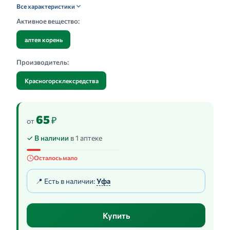
Все характеристики
Активное вещество:
алтея корень
Производитель:
Красногорсклексредства
65
₽
от
✓ В наличии
в 1 аптеке
Осталось мало
📍 Есть в наличии:
Уфа
Купить