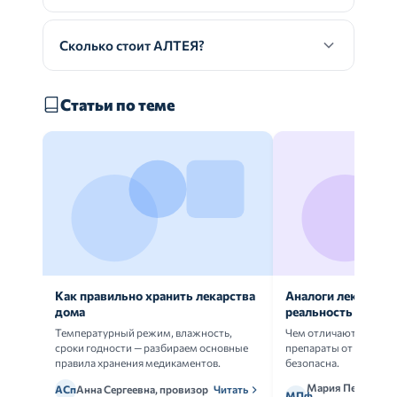
Сколько стоит АЛТЕЯ?
Статьи по теме
Как правильно хранить лекарства
Аналоги лекарств:
дома
реальность
Температурный режим, влажность,
Чем отличаются ориг
сроки годности — разбираем основные
препараты от дженери
правила хранения медикаментов.
безопасна.
Мария Петрова,
АСп
Анна Сергеевна, провизор
Читать
МПф