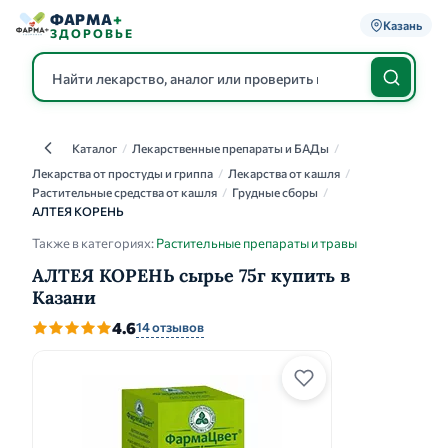
ФАРМА
+
Казань
ЗДОРОВЬЕ
Каталог
/
Лекарственные препараты и БАДы
/
Каталог
Лекарства от простуды и гриппа
/
Лекарства от кашля
/
Растительные средства от кашля
/
Грудные сборы
/
АЛТЕЯ КОРЕНЬ
Также в категориях:
Растительные препараты и травы
АЛТЕЯ КОРЕНЬ сырье 75г купить в
Казани
4.6
14 отзывов