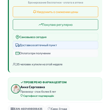
Бронирование бесплатное · оплата в аптеке
Уведомить о снижении цены
Покупаю регулярно
Самовывоз сегодня
Доставка в аптечный пункт
Оплата при получении
35 человек купили на этой неделе
ПРОВЕРЕНО ФАРМАЦЕВТОМ
Анна Сергеевна
Провизор · стаж более 8 лет
Сертификат подтверждён
EAN: 4601498006435
Срок: 3 года