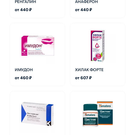
РЕНГАЛИН
АНАФЕРОН
от 440 ₽
от 440 ₽
ИМУДОН
ХИЛАК ФОРТЕ
от 460 ₽
от 607 ₽