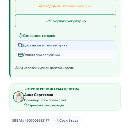
Уведомить о снижении цены
Покупаю регулярно
Самовывоз сегодня
Доставка в аптечный пункт
Оплата при получении
24 человек купили на этой неделе
ПРОВЕРЕНО ФАРМАЦЕВТОМ
Анна Сергеевна
Провизор · стаж более 8 лет
Сертификат подтверждён
EAN: 4607009582177
Срок: 3 года