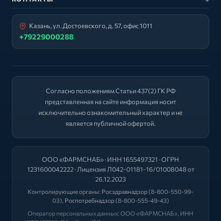
Казань, ул. Достоевского, д. 57, офис 1011
+79229000288
Согласно положениям Статьи 437(2) ГК РФ
представленная на сайте информация носит
исключительно ознакомительный характер и не
является публичной офертой.
ООО «ФАРМСНАБ» · ИНН 1655497321 · ОГРН
1231600042222 · Лицензия Л042-01181-16/01008048 от
26.12.2023
Контролирующие органы:
Росздравнадзор
(8-800-550-99-
03),
Роспотребнадзор
(8-800-555-49-43)
Оператор персональных данных: ООО «ФАРМСНАБ», ИНН