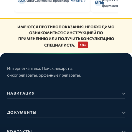
АСп
Анна Сергеевна, провизор
Читать
МПф
фармацевт
ИМЕЮТСЯ ПРОТИВОПОКАЗАНИЯ. НЕОБХОДИМО
ОЗНАКОМИТЬСЯ С ИНСТРУКЦИЕЙ ПО
ПРИМЕНЕНИЮ ИЛИ ПОЛУЧИТЬ КОНСУЛЬТАЦИЮ
СПЕЦИАЛИСТА.
18+
Интернет-аптека. Поиск лекарств,
онкопрепараты, орфанные препараты.
НАВИГАЦИЯ
ДОКУМЕНТЫ
КОНТАКТЫ