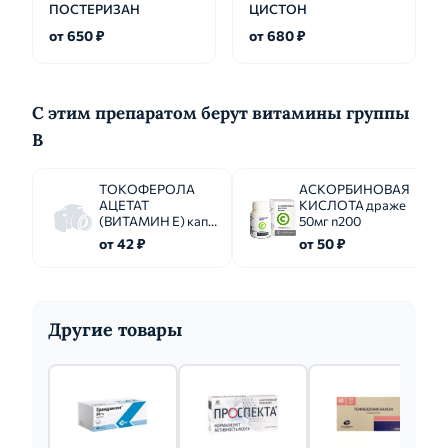
ПОСТЕРИЗАН
ЦИСТОН
от 650 ₽
от 680 ₽
С этим препаратом берут витамины группы
B
ТОКОФЕРОЛА
АСКОРБИНОВАЯ
АЦЕТАТ
КИСЛОТА драже
(ВИТАМИН Е) капс.
50мг n200
100мг n10
от 42 ₽
от 50 ₽
Другие товары