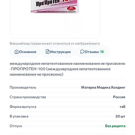
Внешний вид товара может отличаться от изображённого
Основное
Инструкция
Отзывы
13
международное непатентованное наименование не присвоено
· ПРОПРОТЕН-100 (международное непатентованное
наименование не присвоено)
Производитель
Материа Медика Холдинг
Страна производства
Россия
Форма выпуска
таб
В упаковке
20 шт
Отпуск
Без рецепта