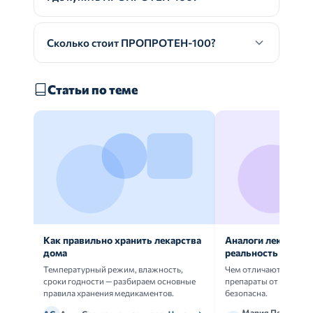
Сколько стоит ПРОПРОТЕН-100?
Статьи по теме
Как правильно хранить лекарства
Аналоги лекарств:
дома
реальность
Температурный режим, влажность,
Чем отличаются ориг
сроки годности — разбираем основные
препараты от дженери
правила хранения медикаментов.
безопасна.
Мария Петрова,