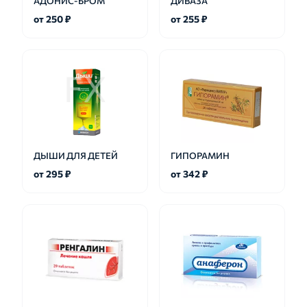
АДОНИС-БРОМ
ДИВАЗА
от 250 ₽
от 255 ₽
ДЫШИ ДЛЯ ДЕТЕЙ
ГИПОРАМИН
от 295 ₽
от 342 ₽