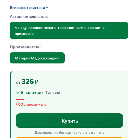
Все характеристики
Активное вещество:
международное непатентованное наименование не
присвоено
Производитель:
Материа Медика Холдинг
326
₽
от
✓ В наличии
в 1 аптеке
Осталось мало
Купить
Бронирование бесплатное · оплата в аптеке