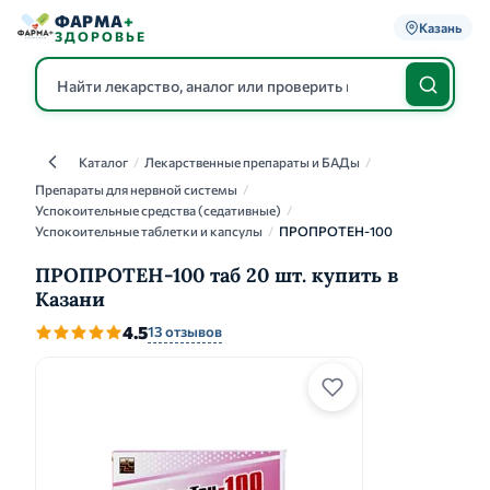
ФАРМА
+
Казань
ЗДОРОВЬЕ
Каталог
/
Лекарственные препараты и БАДы
/
Каталог
Препараты для нервной системы
/
Успокоительные средства (седативные)
/
Успокоительные таблетки и капсулы
/
ПРОПРОТЕН-100
ПРОПРОТЕН-100 таб 20 шт. купить в
Казани
4.5
13 отзывов