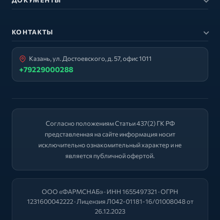
КОНТАКТЫ
Казань, ул. Достоевского, д. 57, офис 1011
+79229000288
Согласно положениям Статьи 437(2) ГК РФ
представленная на сайте информация носит
исключительно ознакомительный характер и не
является публичной офертой.
ООО «ФАРМСНАБ» · ИНН 1655497321 · ОГРН
1231600042222 · Лицензия Л042-01181-16/01008048 от
26.12.2023