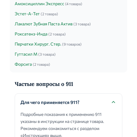
Амоксициллин Экспресс
(4 товара)
Эстет-А-Тет
(2 товара)
Лакалют Зубная Паста Актив
(3 товара)
Роксатенз-Инда
(2 товара)
Перчатки Хирург. Стер.
(9 товаров)
Гуттасил М
(3 товара)
Форсига
(2 товара)
Частые вопросы о 911
Для чего применяется 911?
Подробные показания к применению 911
указаны в инструкции на странице товара.
Рекомендуем ознакомиться с разделом
«Инструкция» выше.