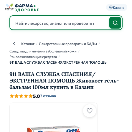
ФАРМА
+
Казань
ЗДОРОВЬЕ
Каталог
/
Лекарственные препараты и БАДы
/
Каталог
Средства для лечения заболеваний кожи
/
Ранозаживляющие средства
/
911 ВАША СЛУЖБА СПАСЕНИЯ/ЭКСТРЕННАЯ ПОМОЩЬ
911 ВАША СЛУЖБА СПАСЕНИЯ/
ЭКСТРЕННАЯ ПОМОЩЬ Живокост гель-
бальзам 100мл купить в Казани
5.0
3 отзыва