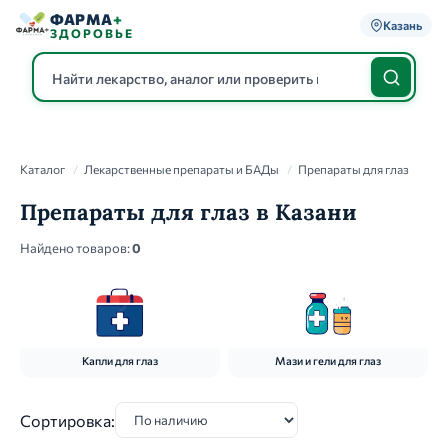
ФАРМА
+
Казань
ЗДОРОВЬЕ
Каталог
Каталог
/
Лекарственные препараты и БАДы
/
Препараты для глаз
Препараты для глаз в Казани
Найдено товаров:
0
Капли для глаз
Мази и гели для глаз
Сортировка: