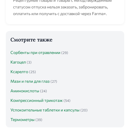
Рецептурные товары и товары с неподтверждённым
статусом отпуска нельзя заказать, забронировать,
оплатить или получить с доставкой через Farma+.
Смотрите также
Сорбенты при отравлении
(29)
Кагоцел
(3)
Ксарелто
(25)
Мази и гели для глаз
(27)
Аминокислоты
(24)
Компрессионный трикотаж
(54)
Успокоительные таблетки и капсулы
(20)
Термометры
(39)