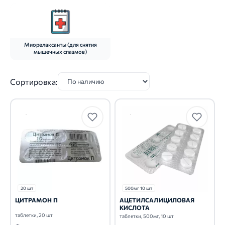
Миорелаксанты (для снятия
мышечных спазмов)
Сортировка:
20 шт
500мг 10 шт
ЦИТРАМОН П
АЦЕТИЛСАЛИЦИЛОВАЯ
КИСЛОТА
таблетки, 20 шт
таблетки, 500мг, 10 шт