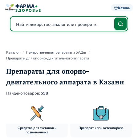
ФАРМА
+
Казань
ЗДОРОВЬЕ
Каталог
Каталог
/
Лекарственные препараты и БАДы
/
Препараты для опорно-двигательного аппарата
Препараты для опорно-
двигательного аппарата в Казани
Найдено товаров:
558
Средства для суставов и
Препараты при остеопорозе
позвоночника