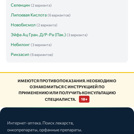
Селенцин
(2 варианта)
Липоевая Кислота
(6 вариантов)
Новобисмол
(2 варианта)
Эйфа Ац Гран. Д/Р-Ра (Пак.)
(3 варианта)
Небилонг
(3 варианта)
Ринзасип
(6 вариантов)
ИМЕЮТСЯ ПРОТИВОПОКАЗАНИЯ. НЕОБХОДИМО
ОЗНАКОМИТЬСЯ С ИНСТРУКЦИЕЙ ПО
ПРИМЕНЕНИЮ ИЛИ ПОЛУЧИТЬ КОНСУЛЬТАЦИЮ
СПЕЦИАЛИСТА.
18+
Интернет-аптека. Поиск лекарств,
онкопрепараты, орфанные препараты.