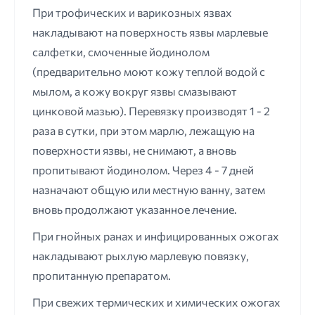
При трофических и варикозных язвах
накладывают на поверхность язвы марлевые
салфетки, смоченные йодинолом
(предварительно моют кожу теплой водой с
мылом, а кожу вокруг язвы смазывают
цинковой мазью). Перевязку производят 1 - 2
раза в сутки, при этом марлю, лежащую на
поверхности язвы, не снимают, а вновь
пропитывают йодинолом. Через 4 - 7 дней
назначают общую или местную ванну, затем
вновь продолжают указанное лечение.
При гнойных ранах и инфицированных ожогах
накладывают рыхлую марлевую повязку,
пропитанную препаратом.
При свежих термических и химических ожогах