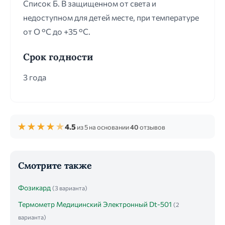
Список Б. В защищенном от света и
недоступном для детей месте, при температуре
от О °С до +35 °С.
Срок годности
3 года
★
★
★
★
★
4.5
из 5 на основании
40
отзывов
Смотрите также
Фозикард
(3 варианта)
Термометр Медицинский Электронный Dt-501
(2
варианта)