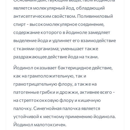
является молекулярный йод, обладающий
антисептическим свойством. Поливиниловый
спирт - высокомолекулярное соединение,
содержание которого в йодиноле замедляет
выделение йода и удлиняет его взаимодействие
с тканями организма; уменьшает также
раздражающее действие йода на ткани.
Йодинол оказывает бактерицидное действие,
как на грамположительную, так и
грамотрицательную флору, а также на
патогенные грибки и дрожжи, активнее всего -
на стрептококковую флору и кишечную
палочку. Синегнойная палочка является
устойчивой к местному применению йодинола.
Йодинол малотоксичен.