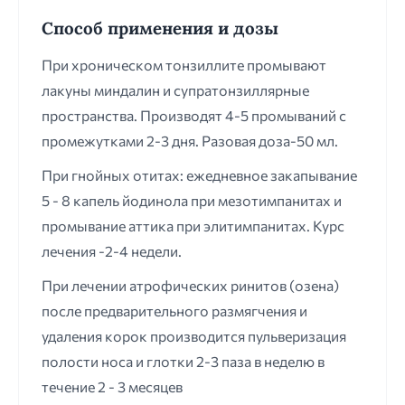
Способ применения и дозы
При хроническом тонзиллите промывают
лакуны миндалин и супратонзиллярные
пространства. Производят 4-5 промываний с
промежутками 2-3 дня. Разовая доза-50 мл.
При гнойных отитах: ежедневное закапывание
5 - 8 капель йодинола при мезотимпанитах и
промывание аттика при элитимпанитах. Курс
лечения -2-4 недели.
При лечении атрофических ринитов (озена)
после предварительного размягчения и
удаления корок производится пульверизация
полости носа и глотки 2-3 паза в неделю в
течение 2 - 3 месяцев