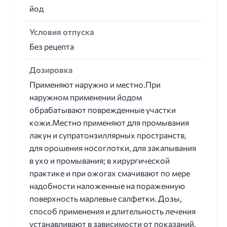
йод
Условия отпуска
Без рецепта
Дозировка
Применяют наружно и местно.При
наружном применении йодом
обрабатывают поврежденные участки
кожи.Местно применяют для промывания
лакун и супратонзиллярных пространств,
для орошения носоглотки, для закапывания
в ухо и промывания; в хирургической
практике и при ожогах смачивают по мере
надобности наложенные на пораженную
поверхность марлевые салфетки. Дозы,
способ применения и длительность лечения
устанавливают в зависимости от показаний.