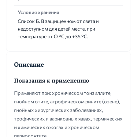
Условия хранения
Список Б. В защищенном от света и
недоступном для детей месте, при
температуре от О °С до +35 °С.
Описание
Показания к применению
Применяют при: хроническом тонзиллите,
гнойном отите, атрофическом рините (оэене),
гнойных хирургических заболеваниях,
трофических и варикозных язвах, термических
и химических ожогах и хроническом
периодонтите.