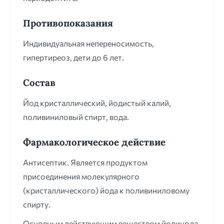
Противопоказания
Индивидуальная непереносимость,
гипертиреоз, дети до 6 лет.
Состав
Йод кристаллический, йодистый калий,
поливиниловый спирт, вода.
Фармакологическое действие
Антисептик. Является продуктом
присоединения молекулярного
(кристаллического) йода к поливиниловому
спирту.
Основным действующим веществом йодинола