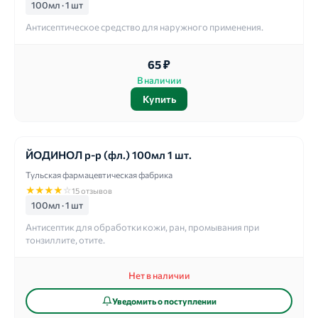
100мл · 1 шт
Антисептическое средство для наружного применения.
65 ₽
В наличии
Купить
ЙОДИНОЛ р-р (фл.) 100мл 1 шт.
Тульская фармацевтическая фабрика
★
★
★
★
☆
15 отзывов
100мл · 1 шт
Антисептик для обработки кожи, ран, промывания при
тонзиллите, отите.
Нет в наличии
Уведомить о поступлении