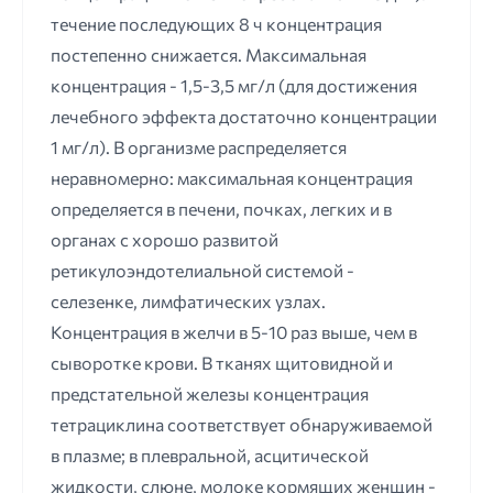
течение последующих 8 ч концентрация
постепенно снижается. Максимальная
концентрация - 1,5-3,5 мг/л (для достижения
лечебного эффекта достаточно концентрации
1 мг/л). В организме распределяется
неравномерно: максимальная концентрация
определяется в печени, почках, легких и в
органах с хорошо развитой
ретикулоэндотелиальной системой -
селезенке, лимфатических узлах.
Концентрация в желчи в 5-10 раз выше, чем в
сыворотке крови. В тканях щитовидной и
предстательной железы концентрация
тетрациклина соответствует обнаруживаемой
в плазме; в плевральной, асцитической
жидкости, слюне, молоке кормящих женщин -