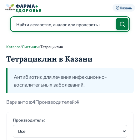
ФАРМА
+
Казань
ЗДОРОВЬЕ
Каталог
/
Листинги
/
Тетрациклин
Каталог
Тетрациклин в Казани
Антибиотик для лечения инфекционно-
воспалительных заболеваний.
Вариантов:
4
Производителей:
4
Производитель: