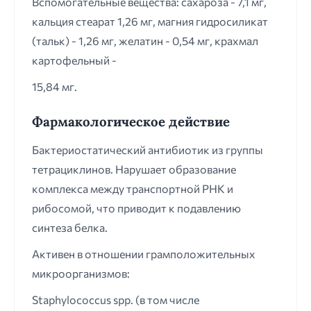
Вспомогательные вещества: сахароза - 7,1 мг,
кальция стеарат 1,26 мг, магния гидросиликат
(тальк) - 1,26 мг, желатин - 0,54 мг, крахмал
картофельный -
15,84 мг.
Фармакологическое действие
Бактериостатический антибиотик из группы
тетрациклинов. Нарушает образование
комплекса между транспортной РНК и
рибосомой, что приводит к подавлению
синтеза белка.
Активен в отношении грамположительных
микроорганизмов:
Staphylococcus spp. (в том числе