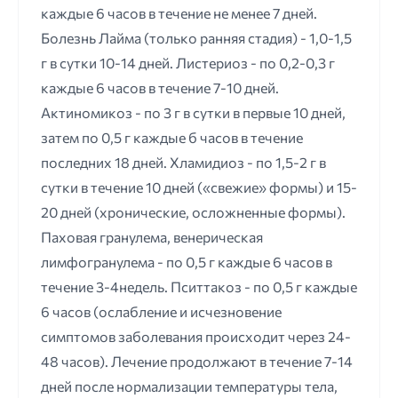
каждые 6 часов в течение не менее 7 дней.
Болезнь Лайма (только ранняя стадия) - 1,0-1,5
г в сутки 10-14 дней. Листериоз - по 0,2-0,3 г
каждые 6 часов в течение 7-10 дней.
Актиномикоз - по 3 г в сутки в первые 10 дней,
затем по 0,5 г каждые б часов в течение
последних 18 дней. Хламидиоз - по 1,5-2 г в
сутки в течение 10 дней («свежие» формы) и 15-
20 дней (хронические, осложненные формы).
Паховая гранулема, венерическая
лимфогранулема - по 0,5 г каждые 6 часов в
течение 3-4недель. Пситтакоз - по 0,5 г каждые
6 часов (ослабление и исчезновение
симптомов заболевания происходит через 24-
48 часов). Лечение продолжают в течение 7-14
дней после нормализации температуры тела,