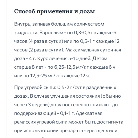
Способ применения и дозы
Внутрь, запивая большим количеством
жидкости. Взрослым - по 0,3-0,5 г каждые 6
часов (4 раза в сутки) или по 0,5-1 г каждые 12
часов (2 раза в сутки). Максимальная суточная
доза - 4 г. Курс лечения 5-10 дней. Детям
старше 8 лет - по 6,25-12,5 мг/кг каждые 6 ч
или по 12,5-25 мг/кг каждые 12 ч.
При угревой сыпи: 0,5-2 г/сут в разделенных
дозах. В случае улучшения состояния (обычно
через 3 недели) дозу постепенно снижают до
поддерживающей - 0,1-1 г. Адекватная
ремиссия угревой сыпи может быть достигнута
при использовании препарата через день или