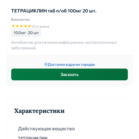
ТЕТРАЦИКЛИН таб п/об 100мг 20 шт.
Биосинтез
★
★
★
★
★
10 отзывов
100мг · 20 шт
Антибиотик для лечения инфекционно-воспалительных
заболеваний.
Доступно в других городах
Заказать
Характеристики
Действующее вещество
тетрациклин