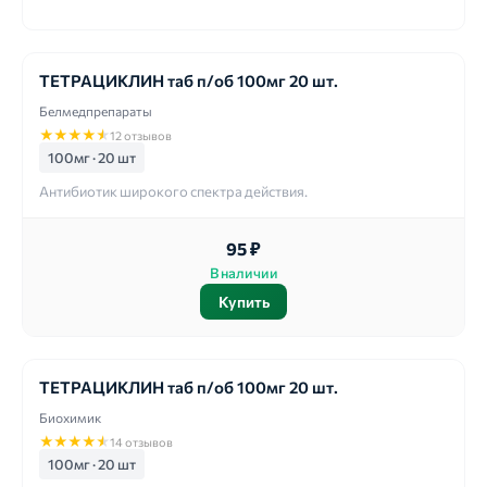
ТЕТРАЦИКЛИН таб п/об 100мг 20 шт.
Белмедпрепараты
★
★
★
★
★
12 отзывов
100мг · 20 шт
Антибиотик широкого спектра действия.
95 ₽
В наличии
Купить
ТЕТРАЦИКЛИН таб п/об 100мг 20 шт.
Биохимик
★
★
★
★
★
14 отзывов
100мг · 20 шт