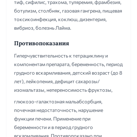
тиф, сифилис, трахома, туляремия, фрамбезия,
ботулизм, столбняк, газовая гангрена, пищевая
токсикоинфекция, коклюш, дизентерия,
вибриоз, болезнь Лайма.
Противопоказания
Гиперчувствительность к тетрациклину и
компонентам препарата, беременность, период
грудного вскармливания, детский возраст (до 8
лет), лейкопения, дефицит сахарозы/
изомальтазы, непереносимость фруктозы,
глюкозо-галактозная мальабсорбция,
почечная недостаточность, нарушение
функции печени. Применение при
беременности и в период грудного
вскармливания. Противопоказано при