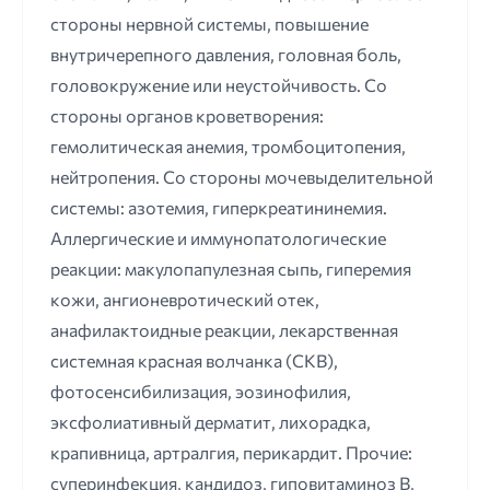
стороны нервной системы, повышение
внутричерепного давления, головная боль,
головокружение или неустойчивость. Со
стороны органов кроветворения:
гемолитическая анемия, тромбоцитопения,
нейтропения. Со стороны мочевыделительной
системы: азотемия, гиперкреатининемия.
Аллергические и иммунопатологические
реакции: макулопапулезная сыпь, гиперемия
кожи, ангионевротический отек,
анафилактоидные реакции, лекарственная
системная красная волчанка (СКВ),
фотосенсибилизация, эозинофилия,
эксфолиативный дерматит, лихорадка,
крапивница, артралгия, перикардит. Прочие:
суперинфекция, кандидоз, гиповитаминоз В,