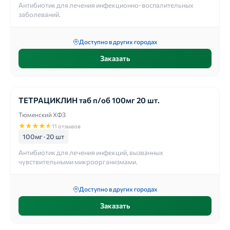
Антибиотик для лечения инфекционно-воспалительных
заболеваний.
Доступно в других городах
Заказать
ТЕТРАЦИКЛИН таб п/об 100мг 20 шт.
Тюменский ХФЗ
★
★
★
★
★
11 отзывов
100мг · 20 шт
Антибиотик для лечения инфекций, вызванных
чувствительными микроорганизмами.
Доступно в других городах
Заказать