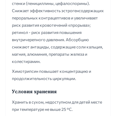
стенки (пенициллины, цефалоспорины).
Снижает эффективность эстрогенсодержащих
пероральных контрацептивов и увеличивает
риск развития кровотечений «прорыва»;
ретинол - риск развития повышения
внутричерепного давления. Абсорбцию
снижают антациды, содержащие соли кальция,
магния, алюминия, препараты железа и
колестирамин.
Химотрипсин повышает концентрацию и
продолжительность циркуляции.
Условия хранения
Хранить в сухом, недоступном для детей месте
при температуре не выше 25 °С.