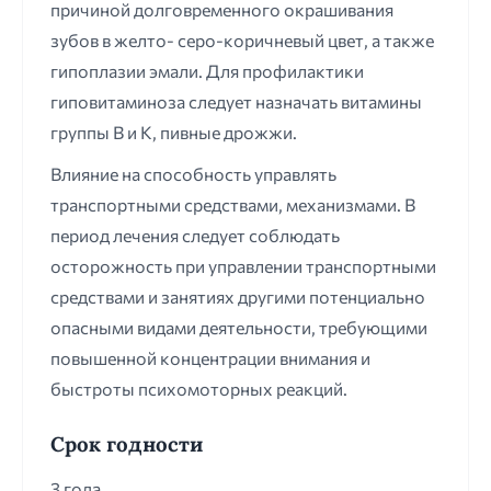
причиной долговременного окрашивания
зубов в желто- серо-коричневый цвет, а также
гипоплазии эмали. Для профилактики
гиповитаминоза следует назначать витамины
группы В и К, пивные дрожжи.
Влияние на способность управлять
транспортными средствами, механизмами. В
период лечения следует соблюдать
осторожность при управлении транспортными
средствами и занятиях другими потенциально
опасными видами деятельности, требующими
повышенной концентрации внимания и
быстроты психомоторных реакций.
Срок годности
3 года