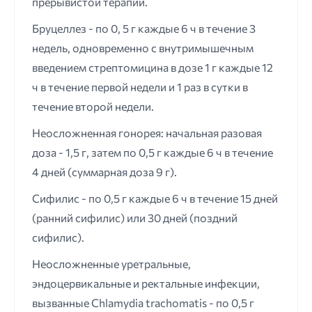
прерывистой терапии.
Бруцеллез - по 0, 5 г каждые 6 ч в течение 3
недель, одновременно с внутримышечным
введением стрептомицина в дозе 1 г каждые 12
ч в течение первой недели и 1 раз в сутки в
течение второй недели.
Неосложненная гонорея: начальная разовая
доза - 1,5 г, затем по 0,5 г каждые 6 ч в течение
4 дней (суммарная доза 9 г).
Сифилис - по 0,5 г каждые 6 ч в течение 15 дней
(ранний сифилис) или 30 дней (поздний
сифилис).
Неосложненные уретральные,
эндоцервикальные и ректальные инфекции,
вызванные Chlamydia trachomatis - по 0,5 г