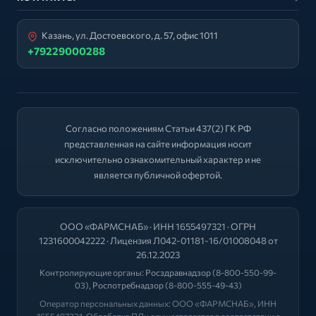
Казань, ул. Достоевского, д. 57, офис 1011
+79229000288
Согласно положениям Статьи 437(2) ГК РФ
представленная на сайте информация носит
исключительно ознакомительный характер и не
является публичной офертой.
ООО «ФАРМСНАБ» · ИНН 1655497321 · ОГРН
1231600042222 · Лицензия Л042-01181-16/01008048 от
26.12.2023
Контролирующие органы:
Росздравнадзор
(8-800-550-99-
03),
Роспотребнадзор
(8-800-555-49-43)
Оператор персональных данных: ООО «ФАРМСНАБ», ИНН