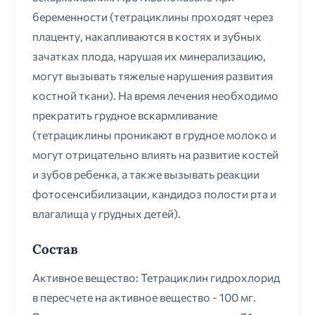
беременности (тетрациклины проходят через
плаценту, накапливаются в костях и зубных
зачатках плода, нарушая их минерализацию,
могут вызывать тяжелые нарушения развития
костной ткани). На время лечения необходимо
прекратить грудное вскармливание
(тетрациклины проникают в грудное молоко и
могут отрицательно влиять на развитие костей
и зубов ребенка, а также вызывать реакции
фотосенсибилизации, кандидоз полости рта и
влагалища у грудных детей).
Состав
Активное вещество: Тетрациклин гидрохлорид
в пересчете на активное вещество - 100 мг.