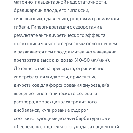
маточно-плацентарной недостаточности,
брадикардии плода, его гипоксии,
гиперкапнии, сдавлению, родовым травмам или
гибели. Гипергидратация с судорогами в
результате антидиуретического эффекта
окситоцина является серьезным осложнением
и развивается при продолжительном введении
препарата в высоких дозах (40-50 мл/мин).
Лечение: отмена препарата, ограничение
употребления жидкости, применение
диуретиков для форсирования диуреза, в/в
введение гипертонического солевого
раствора, коррекция электролитного
дисбаланса, купирование судорог
соответствующими дозами барбитуратов и
обеспечение тщательного ухода за пациенткой