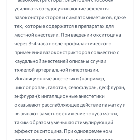
усиливать сосудосуживающие эффекты
вазоконстрикторов и симпатомиметиков, даже
тех, которые содержатся в препаратах для
местной анестезии. При введении окситоцина
через 3-4 часа после профилактического
применения вазоконстрикторов совместно с
каудальной анестезией описаны случаи
тяжелой артериальной гипертензии.
Ингаляционные анестетики (например,
циклопропан, галотан, севофлуран, десфлуран,
энфлуран): ингаляционные анестетики
оказывают расслабляющее действие па матку и
вызывают заметное снижение тонуса матки,
таким образом уменьшая стимулирующий
эффект окситоцина. При одновременном
применении ингаляционных анестетиков с