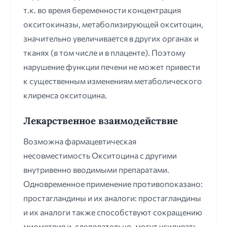
т.к. во время беременности концентрация
окситокиназы, метаболизирующей окситоцин,
значительно увеличивается в других органах и
тканях (в том числе и в плаценте). Поэтому
нарушение функции печени не может привести
к существенным изменениям метаболического
клиренса окситоцина.
Лекарственное взаимодействие
Возможна фармацевтическая
несовместимость Окситоцина с другими
внутривенно вводимыми препаратами.
Одновременное применение противопоказано:
простагландины и их аналоги: простагландины
и их аналоги также способствуют сокращению
миометрия и, следовательно, могут усиливать