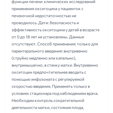
функции печени: клинических исследований
применения окситоцина у пациенток с
печеночной недостаточностью не
проводилось. Дети: безопасность и
эффективность окситоцина у детей в возрасте
от 0 до 18 лет не установлены. Данные
отсутствуют. Способ применения: только для
парентерального введения: внутривенно
(струйно медленно или капельно),
внутримышечно, в стенку матки. Внутривенно
окситоцин предпочтительнее вводить с
помощью инфузомата с регулируемой
скоростью введения. Применять только в
условиях стационара под наблюдением врача.
Необходим контроль сократительной
деятельности матки, состояния плода,