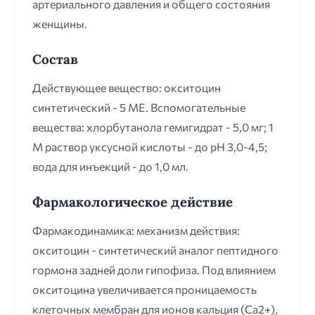
артериального давления и общего состояния
женщины.
Состав
Действующее вещество: окситоцин
синтетический - 5 ME. Вспомогательные
вещества: хлорбутанола гемигидрат - 5,0 мг; 1
М раствор уксусной кислоты - до рН 3,0-4,5;
вода для инъекций - до 1,0 мл.
Фармакологическое действие
Фармакодинамика: механизм действия:
окситоцин - синтетический аналог пептидного
гормона задней доли гипофиза. Под влиянием
окситоцина увеличивается проницаемость
клеточных мембран для ионов кальция (Са2+),