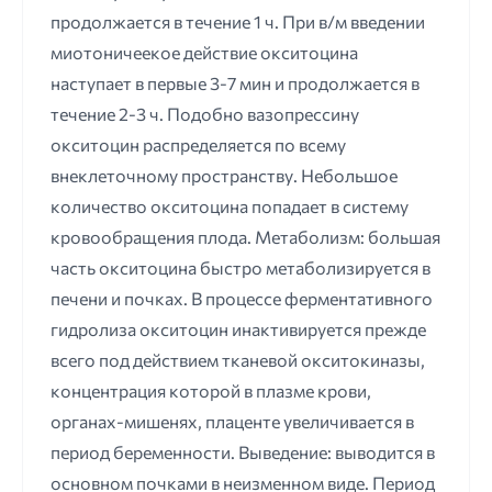
продолжается в течение 1 ч. При в/м введении
миотоничеекое действие окситоцина
наступает в первые 3-7 мин и продолжается в
течение 2-3 ч. Подобно вазопрессину
окситоцин распределяется по всему
внеклеточному пространству. Небольшое
количество окситоцина попадает в систему
кровообращения плода. Метаболизм: большая
часть окситоцина быстро метаболизируется в
печени и почках. В процессе ферментативного
гидролиза окситоцин инактивируется прежде
всего под действием тканевой окситокиназы,
концентрация которой в плазме крови,
органах-мишенях, плаценте увеличивается в
период беременности. Выведение: выводится в
основном почками в неизменном виде. Период