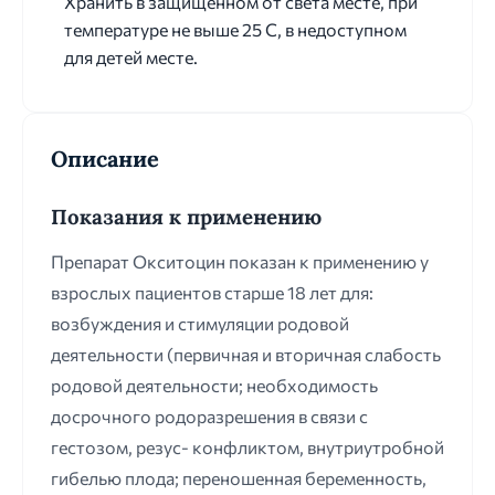
Хранить в защищенном от света месте, при
температуре не выше 25 С, в недоступном
для детей месте.
Описание
Показания к применению
Препарат Окситоцин показан к применению у
взрослых пациентов старше 18 лет для:
возбуждения и стимуляции родовой
деятельности (первичная и вторичная слабость
родовой деятельности; необходимость
досрочного родоразрешения в связи с
гестозом, резус- конфликтом, внутриутробной
гибелью плода; переношенная беременность,