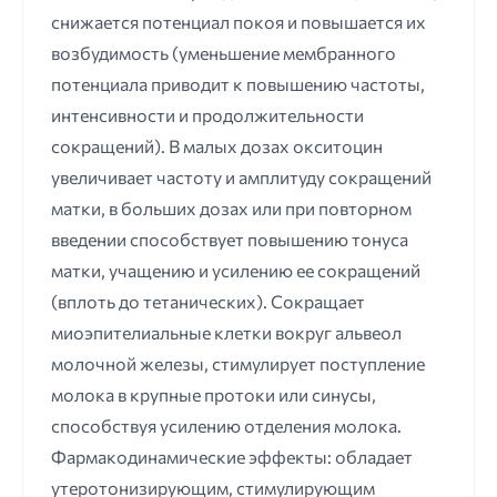
снижается потенциал покоя и повышается их
возбудимость (уменьшение мембранного
потенциала приводит к повышению частоты,
интенсивности и продолжительности
сокращений). В малых дозах окситоцин
увеличивает частоту и амплитуду сокращений
матки, в больших дозах или при повторном
введении способствует повышению тонуса
матки, учащению и усилению ее сокращений
(вплоть до тетанических). Сокращает
миоэпителиальные клетки вокруг альвеол
молочной железы, стимулирует поступление
молока в крупные протоки или синусы,
способствуя усилению отделения молока.
Фармакодинамические эффекты: обладает
утеротонизирующим, стимулирующим