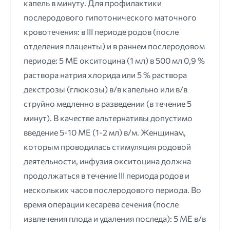
капель в минуту. Для профилактики
послеродового гипотонического маточного
кровотечения: в III периоде родов (после
отделения плаценты) и в раннем послеродовом
периоде: 5 ME окситоцина (1 мл) в 500 мл 0,9 %
раствора натрия хлорида или 5 % раствора
декстрозы (глюкозы) в/в капельно или в/в
струйно медленно в разведении (в течение 5
минут). В качестве альтернативы допустимо
введение 5-10 ME (1-2 мл) в/м. Женщинам,
которым проводилась стимуляция родовой
деятельности, инфузия окситоцина должна
продолжаться в течение III периода родов и
нескольких часов послеродового периода. Во
время операции кесарева сечения (после
извлечения плода и удаления последа): 5 ME в/в