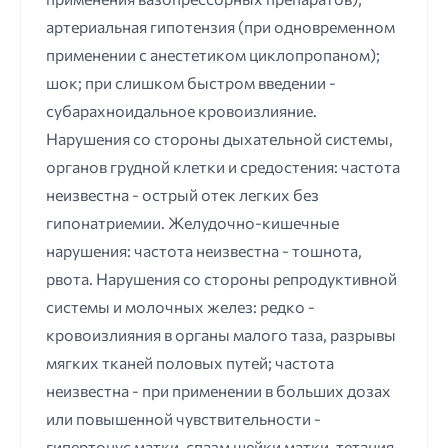
артериальная гипотензия (при одновременном
применении с анестетиком циклопропаном);
шок; при слишком быстром введении -
субарахноидальное кровоизлияние.
Нарушения со стороны дыхательной системы,
органов грудной клетки и средостения: частота
неизвестна - острый отек легких без
гипонатриемии. Желудочно-кишечные
нарушения: частота неизвестна - тошнота,
рвота. Нарушения со стороны репродуктивной
системы и молочных желез: редко -
кровоизлияния в органы малого таза, разрывы
мягких тканей половых путей; частота
неизвестна - при применении в больших дозах
или повышенной чувствительности -
гипертонус матки, спазм шейки матки, тетания,