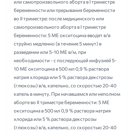
или самопроизвольного аборта в I триместре
беременности или прерывания беременности
во II триместре: после медицинского или
самопроизвольного аборта в I триместре
беременности: 5 ME окситоцина вводят в/в
струйно медленно (в течение 5 минут) в
разведении или 5-10 ME в/м, при
необходимости - с последующей инфузией 5-
10 ME окситоцина в 500 мл 0,9 % раствора
натрия хлорида или 5 % раствора декстрозы
(глюкозы) в/в, капельно, со скоростью 20-40
капель в минуту. При начавшемся или неполном
аборте во II триместре беременности: 5 ME
окситоцина в 500 мл 0,9 % раствора натрия
хлорида или 5 % раствора декстрозы
(глюкозы) в/в, капельно, со скоростью 20-40