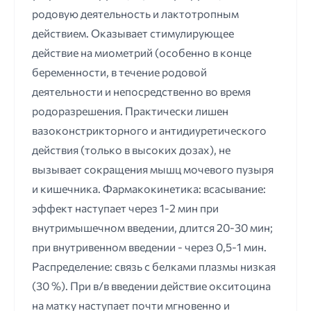
родовую деятельность и лактотропным
действием. Оказывает стимулирующее
действие на миометрий (особенно в конце
беременности, в течение родовой
деятельности и непосредственно во время
родоразрешения. Практически лишен
вазоконстрикторного и антидиуретического
действия (только в высоких дозах), не
вызывает сокращения мышц мочевого пузыря
и кишечника. Фармакокинетика: всасывание:
эффект наступает через 1-2 мин при
внутримышечном введении, длится 20-30 мин;
при внутривенном введении - через 0,5-1 мин.
Распределение: связь с белками плазмы низкая
(30 %). При в/в введении действие окситоцина
на матку наступает почти мгновенно и