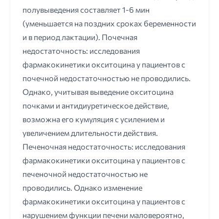
полувыведения составляет 1-6 мин
(уменьшается на поздних сроках беременности
и в период лактации). Почечная
недостаточность: исследования
фармакокинетики окситоцина у пациентов с
почечной недостаточностью не проводились.
Однако, учитывая выведение окситоцина
почками и антидиуретическое действие,
возможна его кумуляция с усилением и
увеличением длительности действия.
Печеночная недостаточность: исследования
фармакокинетики окситоцина у пациентов с
печеночной недостаточностью не
проводились. Однако изменение
фармакокинетики окситоцина у пациентов с
нарушением функции печени маловероятно,