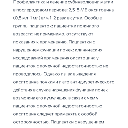
Профилактика и лечение субинволюции матки
в послеродовом периоде: 2,5-5 ME окситоцина
(0,5 мл-1 мл) в/м 1-2 раза в сутки. Особые
группы пациенток: пациентки пожилого
возраста: не применимо, отсутствуют
показания к применению. Пациентки с
нарушением функции почек: клинических
исследований применения окситоцина у
пациенток с почечной недостаточностью не
проводилось. Однако из-за выведения
окситоцина почками и его антидиуретического
действия в случае нарушения функции почек
возможна его кумуляция, в связи с чем у
пациенток с почечной недостаточностью
окситоцин следует применять с особой
осторожностью. Пациентки с нарушением