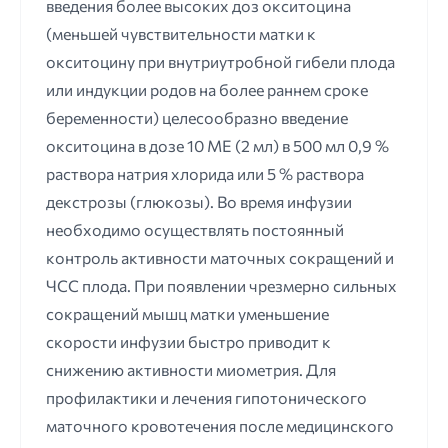
введения более высоких доз окситоцина
(меньшей чувствительности матки к
окситоцину при внутриутробной гибели плода
или индукции родов на более раннем сроке
беременности) целесообразно введение
окситоцина в дозе 10 ME (2 мл) в 500 мл 0,9 %
раствора натрия хлорида или 5 % раствора
декстрозы (глюкозы). Во время инфузии
необходимо осуществлять постоянный
контроль активности маточных сокращений и
ЧСС плода. При появлении чрезмерно сильных
сокращений мышц матки уменьшение
скорости инфузии быстро приводит к
снижению активности миометрия. Для
профилактики и лечения гипотонического
маточного кровотечения после медицинского