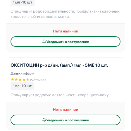
1 мл · 10 шт
Стимуляция родовой деятельности, профилактика маточных
кровотечений, инволюция матки.
Нет в наличии
Уведомить о поступлении
ОКСИТОЦИН р-р д/ин. (амп.) 1мл - 5МЕ 10 шт.
Дальхимфарм
★
★
★
★
★
15 отзывов
1мл · 10 шт
Стимулирует родовую деятельность, сокращает матку.
Нет в наличии
Уведомить о поступлении