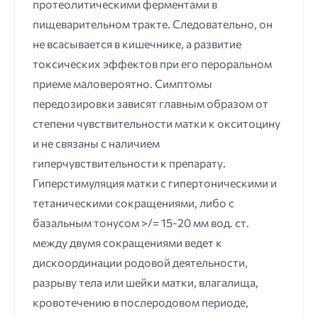
протеолитическими ферментами в
пищеварительном тракте. Следовательно, он
не всасывается в кишечнике, а развитие
токсических эффектов при его пероральном
приеме маловероятно. Симптомы
передозировки зависят главным образом от
степени чувствительности матки к окситоцину
и не связаны с наличием
гиперчувствительности к препарату.
Гиперстимуляция матки с гипертоническими и
тетаническими сокращениями, либо с
базальным тонусом >/= 15-20 мм вод. ст.
между двумя сокращениями ведет к
дискоординации родовой деятельности,
разрыву тела или шейки матки, влагалища,
кровотечению в послеродовом периоде,