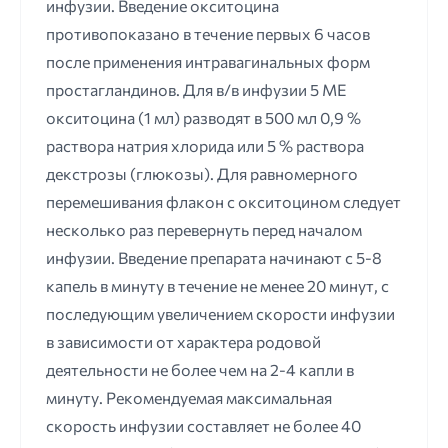
инфузии. Введение окситоцина
противопоказано в течение первых 6 часов
после применения интравагинальных форм
простагландинов. Для в/в инфузии 5 ME
окситоцина (1 мл) разводят в 500 мл 0,9 %
раствора натрия хлорида или 5 % раствора
декстрозы (глюкозы). Для равномерного
перемешивания флакон с окситоцином следует
несколько раз перевернуть перед началом
инфузии. Введение препарата начинают с 5-8
капель в минуту в течение не менее 20 минут, с
последующим увеличением скорости инфузии
в зависимости от характера родовой
деятельности не более чем на 2-4 капли в
минуту. Рекомендуемая максимальная
скорость инфузии составляет не более 40