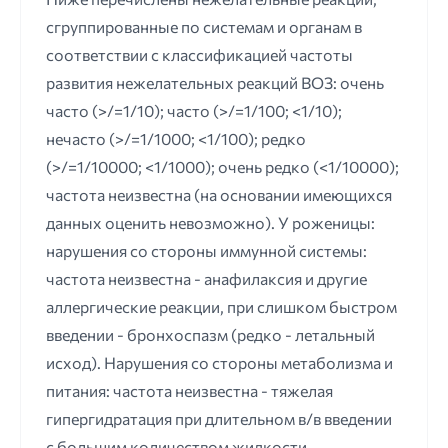
сгруппированные по системам и органам в
соответствии с классификацией частоты
развития нежелательных реакций ВОЗ: очень
часто (>/=1/10); часто (>/=1/100; <1/10);
нечасто (>/=1/1000; <1/100); редко
(>/=1/10000; <1/1000); очень редко (<1/10000);
частота неизвестна (на основании имеющихся
данных оценить невозможно). У роженицы:
нарушения со стороны иммунной системы:
частота неизвестна - анафилаксия и другие
аллергические реакции, при слишком быстром
введении - бронхоспазм (редко - летальный
исход). Нарушения со стороны метаболизма и
питания: частота неизвестна - тяжелая
гипергидратация при длительном в/в введении
с большим количеством жидкости