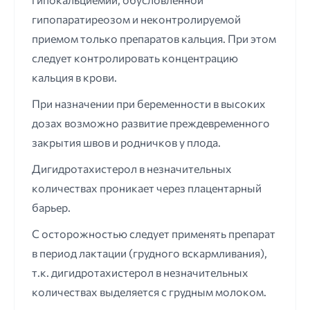
гипопаратиреозом и неконтролируемой
приемом только препаратов кальция. При этом
следует контролировать концентрацию
кальция в крови.
При назначении при беременности в высоких
дозах возможно развитие преждевременного
закрытия швов и родничков у плода.
Дигидротахистерол в незначительных
количествах проникает через плацентарный
барьер.
С осторожностью следует применять препарат
в период лактации (грудного вскармливания),
т.к. дигидротахистерол в незначительных
количествах выделяется с грудным молоком.