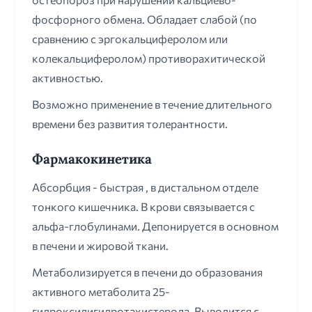
фосфорного обмена. Обладает слабой (по
сравнению с эргокальциферолом или
колекальциферолом) противорахитической
активностью.
Возможно применение в течение длительного
времени без развития толерантности.
Фармакокинетика
Абсорбция - быстрая , в дистальном отделе
тонкого кишечника. В крови связывается с
альфа-глобулинами. Депонируется в основном
в печени и жировой ткани.
Метаболизируется в печени до образования
активного метаболита 25-
гидроксидигидротахистерола. Выводится с