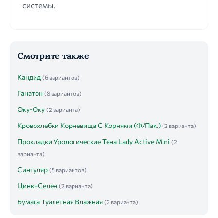
системы.
Смотрите также
Кандид
(6 вариантов)
Ганатон
(8 вариантов)
Оку-Оку
(2 варианта)
Кровохлебки Корневища С Корнями (Ф/Пак.)
(2 варианта)
Прокладки Урологические Тена Lady Active Mini
(2
варианта)
Сингуляр
(5 вариантов)
Цинк+Селен
(2 варианта)
Бумага Туалетная Влажная
(2 варианта)