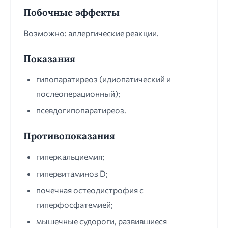
Побочные эффекты
Возможно: аллергические реакции.
Показания
гипопаратиреоз (идиопатический и
послеоперационный);
псевдогипопаратиреоз.
Противопоказания
гиперкальциемия;
гипервитаминоз D;
почечная остеодистрофия с
гиперфосфатемией;
мышечные судороги, развившиеся