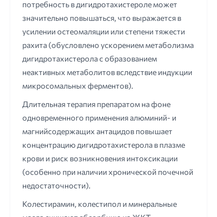
потребность в дигидротахистероле может
значительно повышаться, что выражается в
усилении остеомаляции или степени тяжести
рахита (обусловлено ускорением метаболизма
дигидротахистерола с образованием
неактивных метаболитов вследствие индукции
микросомальных ферментов).
Длительная терапия препаратом на фоне
одновременного применения алюминий- и
магнийсодержащих антацидов повышает
концентрацию дигидротахистерола в плазме
крови и риск возникновения интоксикации
(особенно при наличии хронической почечной
недостаточности).
Колестирамин, колестипол и минеральные