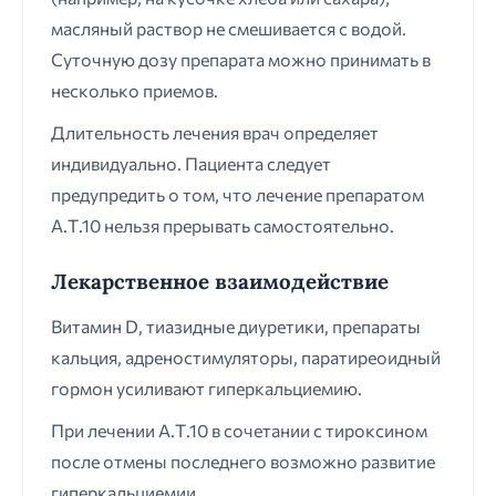
масляный раствор не смешивается с водой.
Суточную дозу препарата можно принимать в
несколько приемов.
Длительность лечения врач определяет
индивидуально. Пациента следует
предупредить о том, что лечение препаратом
А.Т.10 нельзя прерывать самостоятельно.
Лекарственное взаимодействие
Витамин D, тиазидные диуретики, препараты
кальция, адреностимуляторы, паратиреоидный
гормон усиливают гиперкальциемию.
При лечении А.Т.10 в сочетании с тироксином
после отмены последнего возможно развитие
гиперкальциемии.