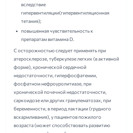
вследствие
гипервентиляции(гипервентиляционная
тетания);
повышенная чувствительность к
препаратам витамина D.
С осторожностью следует применять при
атеросклерозе, туберкулезе легких (в активной
форме), хронической сердечной
недостаточности, гиперфосфатемии,
фосфатном нефроуролитиазе, при
хронической почечной недостаточности,
саркоидозе или других гранулематозах, при
беременности, в период лактации (грудного
вскармливания), у пациентов пожилого
возраста (может способствовать развитию