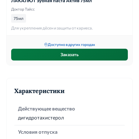
ЛАКАЛЮТ зубная паста Актив 75мл
Доктор Тайсс
75мл
Для укрепления дёсен и защиты от кариеса.
Доступно в других городах
Заказать
Характеристики
Действующее вещество
дигидротахистерол
Условия отпуска