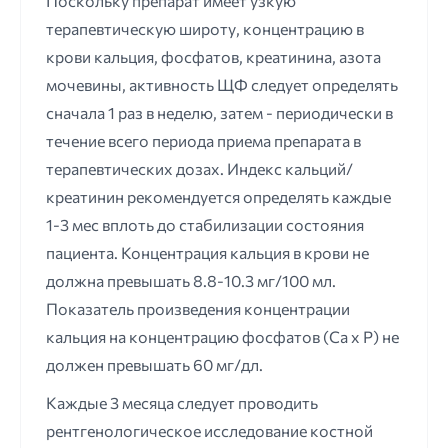
Поскольку препарат имеет узкую
терапевтическую широту, концентрацию в
крови кальция, фосфатов, креатинина, азота
мочевины, активность ЩФ следует определять
сначала 1 раз в неделю, затем - периодически в
течение всего периода приема препарата в
терапевтических дозах. Индекс кальций/
креатинин рекомендуется определять каждые
1-3 мес вплоть до стабилизации состояния
пациента. Концентрация кальция в крови не
должна превышать 8.8-10.3 мг/100 мл.
Показатель произведения концентрации
кальция на концентрацию фосфатов (Са х Р) не
должен превышать 60 мг/дл.
Каждые 3 месяца следует проводить
рентгенологическое исследование костной