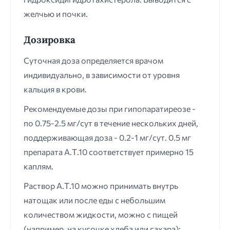
желчью и почки.
Дозировка
Суточная доза определяется врачом
индивидуально, в зависимости от уровня
кальция в крови.
Рекомендуемые дозы при гипопаратиреозе -
по 0.75-2.5 мг/сут в течение нескольких дней,
поддерживающая доза - 0.2-1 мг/сут. 0.5 мг
препарата А.Т.10 соответствует примерно 15
каплям.
Раствор А.Т.10 можно принимать внутрь
натощак или после еды с небольшим
количеством жидкости, можно с пищей
(например, на кусочке хлеба или сахара);