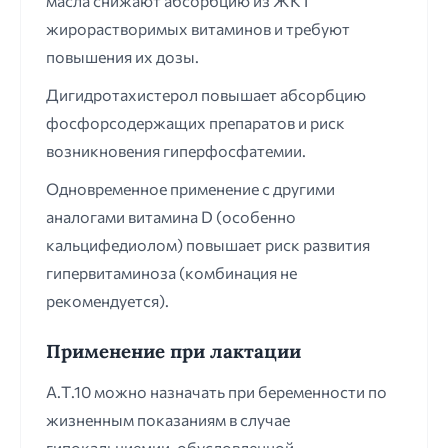
масла снижают абсорбцию из ЖКТ
жирорастворимых витаминов и требуют
повышения их дозы.
Дигидротахистерол повышает абсорбцию
фосфорсодержащих препаратов и риск
возникновения гиперфосфатемии.
Одновременное применение с другими
аналогами витамина D (особенно
кальцифедиолом) повышает риск развития
гипервитаминоза (комбинация не
рекомендуется).
Применение при лактации
А.Т.10 можно назначать при беременности по
жизненным показаниям в случае
гипокальциемии, обусловленной