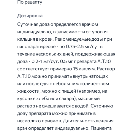
По рецепту
Дозировка
Суточная доза определяется врачом
индивидуально, в зависимости от уровня
кальция в крови. Рекомендуемые дозы при
гипопаратиреозе - по 0.75-2.5 мг/сут в
течение нескольких дней, поддерживающая
доза - 0.2-1 мг/сут. 0.5 мг препарата А.Т.10
соответствует примерно 15 каплям. Раствор
А.Т.10 можно принимать внутрь натощак
или после еды с небольшим количеством
жидкости, можно с пищей (например, на
кусочке хлеба или сахара); масляный
раствор не смешивается с водой. Суточную
дозу препарата можно принимать в
несколько приемов. Длительность лечения
врач определяет индивидуально. Пациента