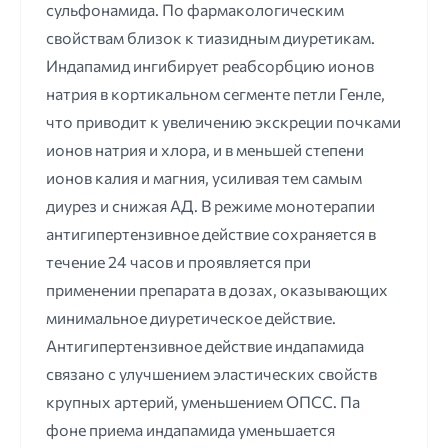
сульфонамида. По фармакологическим
свойствам близок к тиазидным диуретикам.
Индапамид ингибирует реабсорбцию ионов
натрия в кортикальном сегменте петли Генле,
что приводит к увеличению экскреции почками
ионов натрия и хлора, и в меньшей степени
ионов калия и магния, усиливая тем самым
диурез и снижая АД. В режиме монотерапии
антигипертензивное действие сохраняется в
течение 24 часов и проявляется при
применении препарата в дозах, оказывающих
минимальное диуретическое действие.
Антигипертензивное действие индапамида
связано с улучшением эластических свойств
крупных артерий, уменьшением ОПСС. Па
фоне приема индапамида уменьшается