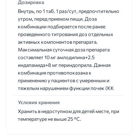
Дозировка
Внутрь, по 1 таб. 1 раз/сут, предпочтительно
утром, перед приемом пищи. Доза
комбинации подбирается после ранее
проведенного титрования доз отдельных
активных компонентов препарата.
Максимальная суточная доза препарата
составляет 10 мг амлодипина+2.5
индапамида+8 мг периндоприла. Данная
комбинация противопоказана к
применению у пациентов с умеренным и
тяжелым нарушением функции почек (КК
Условия хранения
Хранить в недоступном для детей месте, при
температуре не выше 25 °С.