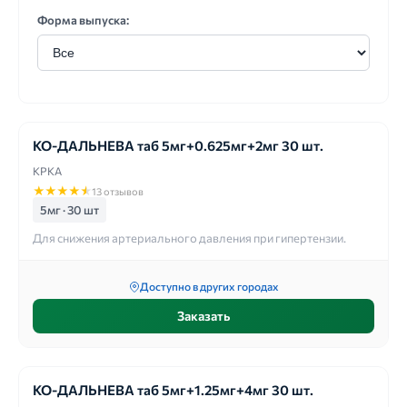
Форма выпуска:
КО-ДАЛЬНЕВА таб 5мг+0.625мг+2мг 30 шт.
КРКА
★
★
★
★
★
13 отзывов
5мг · 30 шт
Для снижения артериального давления при гипертензии.
Доступно в других городах
Заказать
КО-ДАЛЬНЕВА таб 5мг+1.25мг+4мг 30 шт.