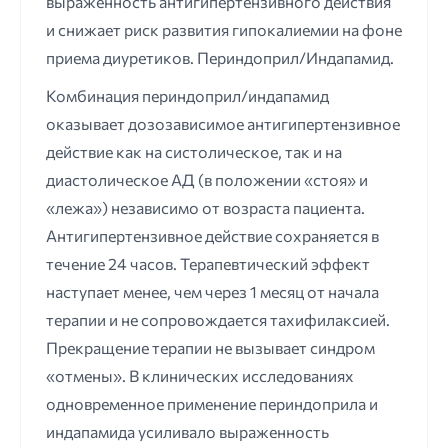
выраженность антигипертензивного действия
и снижает риск развития гипокалиемии на фоне
приема диуретиков. Периндоприл/Индапамид.
Комбинация периндоприл/индапамид
оказывает дозозависимое антигипертензивное
действие как на систолическое, так и на
диастолическое АД (в положении «стоя» и
«лежа») независимо от возраста пациента.
Антигипертензивное действие сохраняется в
течение 24 часов. Терапевтический эффект
наступает менее, чем через 1 месяц от начала
терапии и не сопровождается тахифилаксией.
Прекращение терапии не вызывает синдром
«отмены». В клинических исследованиях
одновременное применение периндоприла и
индапамида усиливало выраженность