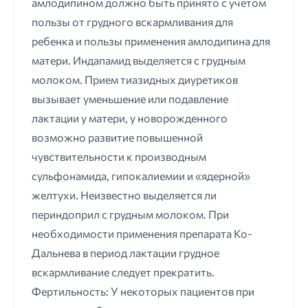
амлодипином должно быть принято с учетом
пользы от грудного вскармливания для
ребенка и пользы применения амлодипина для
матери. Индапамид выделяется с грудным
молоком. Прием тиазидных диуретиков
вызывает уменьшение или подавление
лактации у матери, у новорожденного
возможно развитие повышенной
чувствительности к производным
сульфонамида, гипокалиемии и «ядерной»
желтухи. Неизвестно выделяется ли
периндоприл с грудным молоком. При
необходимости применения препарата Ко-
Дальнева в период лактации грудное
вскармливание следует прекратить.
Фертильность: У некоторых пациентов при