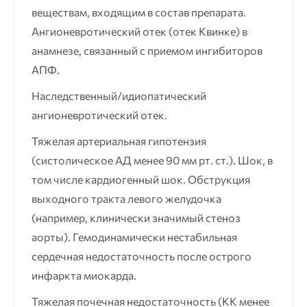
веществам, входящим в состав препарата.
Ангионевротический отек (отек Квинке) в
анамнезе, связанный с приемом ингибиторов
АПФ.
Наследственный/идиопатический
ангионевротический отек.
Тяжелая артериальная гипотензия
(систолическое АД менее 90 мм рт. ст.). Шок, в
том числе кардиогенный шок. Обструкция
выходного тракта левого желудочка
(например, клинически значимый стеноз
аорты). Гемодинамически нестабильная
сердечная недостаточность после острого
инфаркта миокарда.
Тяжелая почечная недостаточность (КК менее