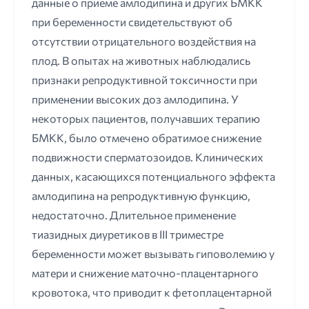
данные о приеме амлодипина и других БМКК
при беременности свидетельствуют об
отсутствии отрицательного воздействия на
плод. В опытах на животных наблюдались
признаки репродуктивной токсичности при
применении высоких доз амлодипина. У
некоторых пациентов, получавших терапию
БМКК, было отмечено обратимое снижение
подвижности сперматозоидов. Клинических
данных, касающихся потенциального эффекта
амлодипина на репродуктивную функцию,
недостаточно. Длительное применение
тиазидных диуретиков в III триместре
беременности может вызывать гиповолемию у
матери и снижение маточно-плацентарного
кровотока, что приводит к фетоплацентарной