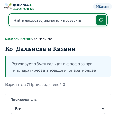
ФАРМА
+
Казань
ЗДОРОВЬЕ
Каталог
/
Листинги
/
Ко-Дальнева
Каталог
Ко-Дальнева в Казани
Регулирует обмен кальция и фосфора при
гипопаратиреозе и псевдогипопаратиреозе.
Вариантов:
7
Производителей:
2
Производитель: