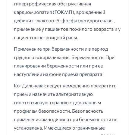
гипертрофическая обструктивная
кардиомиопатия (ГОКМП), врожденный
дефицит глюкозо-6-фосфатдегидрогеназы,
применение у пациентов пожилого возраста и у
пациентов негроидной расы.
Применение при беременности и в период
грудного вскармливания. Беременность: При
планировании беременности или при ее
наступлении на фоне приема препарата
Ко-Дальнева следует немедленно прекратить
прием и назначить альтернативную
гипотензивную терапию с доказанным
профилем безопасности. Безопасность
применения амлодипина при беременности не
установлена. Имеющиеся ограниченные