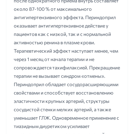
после однократного приема внутрь составляет
около 87-100 % от максимального
антигипертензивного эффекта. Периндоприл
оказывает антигипертензивное действие у
пациентов как с низкой, так и с нормальной
активностью ренина в плазме крови.
Терапевтический эффект наступает менее, чем
через 1 месяц от начала терапии и не
сопровождается тахифилаксией. Прекращение
терапии не вызывает синдром «отмены».
Периндоприл обладает сосудорасширяющими
свойствами и способствует восстановлению
эластичности крупных артерий, структуры
сосудистой стенки мелких артерий, а также
уменьшает ГЛЖ. Одновременное применение с
тиазидным диуретиком усиливает