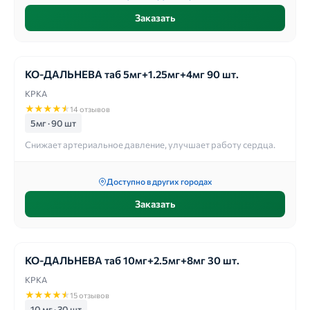
Заказать
КО-ДАЛЬНЕВА таб 5мг+1.25мг+4мг 90 шт.
КРКА
★
★
★
★
★
14 отзывов
5мг · 90 шт
Снижает артериальное давление, улучшает работу сердца.
Доступно в других городах
Заказать
КО-ДАЛЬНЕВА таб 10мг+2.5мг+8мг 30 шт.
КРКА
★
★
★
★
★
15 отзывов
10 мг · 30 шт