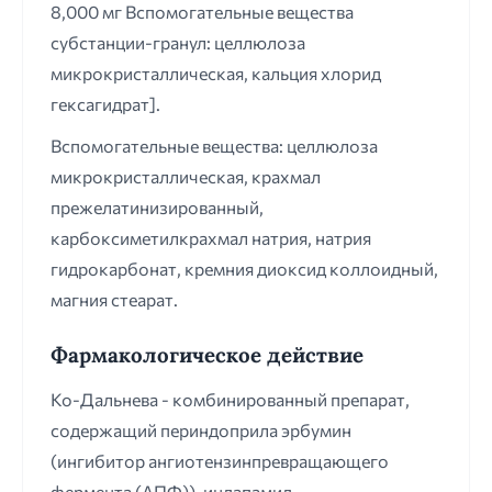
8,000 мг Вспомогательные вещества
субстанции-гранул: целлюлоза
микрокристаллическая, кальция хлорид
гексагидрат].
Вспомогательные вещества: целлюлоза
микрокристаллическая, крахмал
прежелатинизированный,
карбоксиметилкрахмал натрия, натрия
гидрокарбонат, кремния диоксид коллоидный,
магния стеарат.
Фармакологическое действие
Ко-Дальнева - комбинированный препарат,
содержащий периндоприла эрбумин
(ингибитор ангиотензинпревращающего
фермента (АПФ)), индапамид