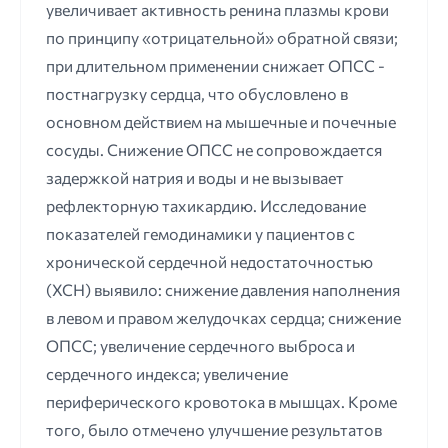
увеличивает активность ренина плазмы крови
по принципу «отрицательной» обратной связи;
при длительном применении снижает ОПСС -
постнагрузку сердца, что обусловлено в
основном действием на мышечные и почечные
сосуды. Снижение ОПСС не сопровождается
задержкой натрия и воды и не вызывает
рефлекторную тахикардию. Исследование
показателей гемодинамики у пациентов с
хронической сердечной недостаточностью
(ХСН) выявило: снижение давления наполнения
в левом и правом желудочках сердца; снижение
ОПСС; увеличение сердечного выброса и
сердечного индекса; увеличение
периферического кровотока в мышцах. Кроме
того, было отмечено улучшение результатов