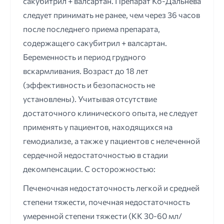
сакубитрил + валсартан. Препарат Ко-Дальнева
следует принимать не ранее, чем через 36 часов
после последнего приема препарата,
содержащего сакубитрил + валсартан.
Беременность и период грудного
вскармливания. Возраст до 18 лет
(эффективность и безопасность не
установлены). Учитывая отсутствие
достаточного клинического опыта, не следует
применять у пациентов, находящихся на
гемодиализе, а также у пациентов с нелеченной
сердечной недостаточностью в стадии
декомпенсации. С осторожностью:
Печеночная недостаточность легкой и средней
степени тяжести, почечная недостаточность
умеренной степени тяжести (КК 30-60 мл/