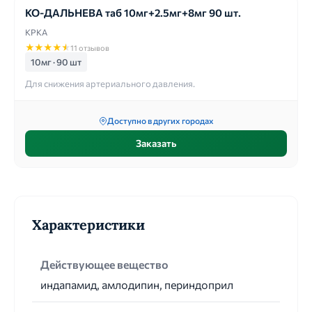
КО-ДАЛЬНЕВА таб 10мг+2.5мг+8мг 90 шт.
КРКА
★
★
★
★
★
11 отзывов
10мг · 90 шт
Для снижения артериального давления.
Доступно в других городах
Заказать
Характеристики
Действующее вещество
индапамид, амлодипин, периндоприл