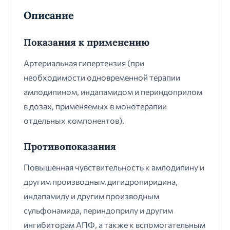
Описание
Показания к применению
Артериальная гипертензия (при
необходимости одновременной терапии
амлодипином, индапамидом и периндоприлом
в дозах, применяемых в монотерапии
отдельных компонентов).
Противопоказания
Повышенная чувствительность к амлодипину и
другим производным дигидропиридина,
индапамиду и другим производным
сульфонамида, периндоприлу и другим
ингибиторам АПФ, а также к вспомогательным