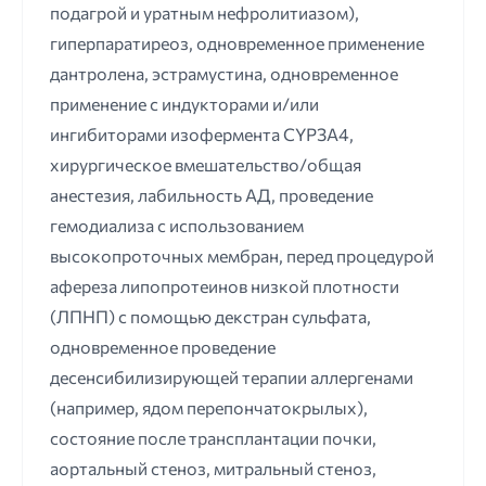
подагрой и уратным нефролитиазом),
гиперпаратиреоз, одновременное применение
дантролена, эстрамустина, одновременное
применение с индукторами и/или
ингибиторами изофермента СYРЗА4,
хирургическое вмешательство/общая
анестезия, лабильность АД, проведение
гемодиализа с использованием
высокопроточных мембран, перед процедурой
афереза липопротеинов низкой плотности
(ЛПНП) с помощью декстран сульфата,
одновременное проведение
десенсибилизирующей терапии аллергенами
(например, ядом перепончатокрылых),
состояние после трансплантации почки,
аортальный стеноз, митральный стеноз,