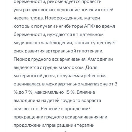
беременности, рекомендуется провести
ультразвуковое исследование почек и костей
черепа плода. Новорожденные, матери
которых получали ингибиторы АПФ во время
беременности, нуждаются в тщательном
медицинском наблюдении, так как существует
риск развития артериальной гипотензии.
Период грудного вскармливания: Амлодипин
выделяется с грудным молоком. Доля
материнской дозы, получаемая ребенком,
оценивалась в межквартильном диапазоне от 3
% до 7 %, максимально 15 %. Влияние
амлодипина на детей грудного возраста
неизвестно. Решение о продлении/
прекращении грудного вскармливания или
продолжении/прекращении терапии