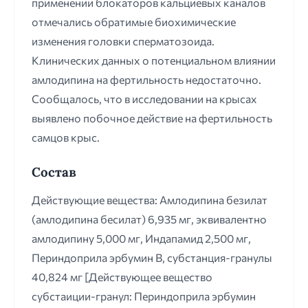
применении блокаторов кальциевых каналов
отмечались обратимые биохимические
изменения головки сперматозоида.
Клинических данных о потенциальном влиянии
амлодипина на фертильность недостаточно.
Сообщалось, что в исследовании на крысах
выявлено побочное действие на фертильность
самцов крыс.
Состав
Действующие вещества: Амлодипина безилат
(амлодипина бесилат) 6,935 мг, эквивалентно
амлодипину 5,000 мг, Индапамид 2,500 мг,
Периндоприла эрбумин В, субстанция-гранулы
40,824 мг [Действующее вещество
субстаиции-гранул: Периндоприла эрбумин