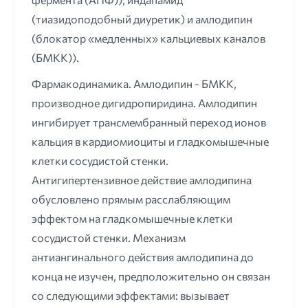
(тиазидоподобный диуретик) и амлодипин
(блокатор «медленных» кальциевых каналов
(БМКК)).
Фармакодинамика. Амлодипин - БМКК,
производное дигидропиридина. Амлодипин
ингибирует трансмембранный переход ионов
кальция в кардиомиоциты и гладкомышечные
клетки сосудистой стенки.
Антигипертензивное действие амлодипина
обусловлено прямым расслабляющим
эффектом на гладкомышечные клетки
сосудистой стенки. Механизм
антиангинального действия амлодипина до
конца не изучен, предположительно он связан
со следующими эффектами: вызывает