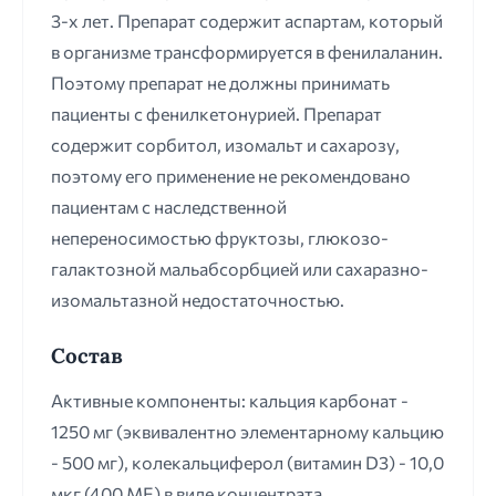
3-х лет. Препарат содержит аспартам, который
в организме трансформируется в фенилаланин.
Поэтому препарат не должны принимать
пациенты с фенилкетонурией. Препарат
содержит сорбитол, изомальт и сахарозу,
поэтому его применение не рекомендовано
пациентам с наследственной
непереносимостью фруктозы, глюкозо-
галактозной мальабсорбцией или сахаразно-
изомальтазной недостаточностью.
Состав
Активные компоненты: кальция карбонат -
1250 мг (эквивалентно элементарному кальцию
- 500 мг), колекальциферол (витамин D3) - 10,0
мкг (400 ME) в виде концентрата