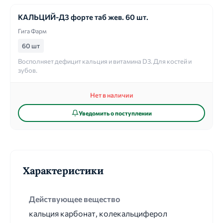
КАЛЬЦИЙ-Д3 форте таб жев. 60 шт.
Гига Фарм
60 шт
Восполняет дефицит кальция и витамина D3. Для костей и
зубов.
Нет в наличии
Уведомить о поступлении
Характеристики
Действующее вещество
кальция карбонат, колекальциферол