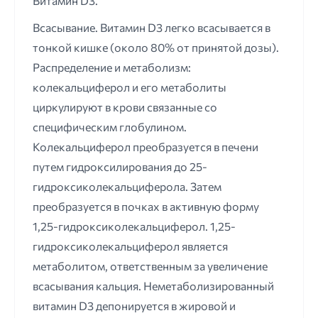
Витамин D3.
Всасывание. Витамин D3 легко всасывается в
тонкой кишке (около 80% от принятой дозы).
Распределение и метаболизм:
колекальциферол и его метаболиты
циркулируют в крови связанные со
специфическим глобулином.
Колекальциферол преобразуется в печени
путем гидроксилирования до 25-
гидроксиколекальциферола. Затем
преобразуется в почках в активную форму
1,25-гидроксиколекальциферол. 1,25-
гидроксиколекальциферол является
метаболитом, ответственным за увеличение
всасывания кальция. Неметаболизированный
витамин D3 депонируется в жировой и