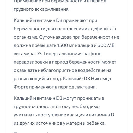
Применение при беременности и в период
грудного вскармливания.
Кальций и витамин D3 применяют при
беременности для восполнения их дефицита в
организме. Суточная доза при беременности не
должна превышать 1500 мг кальция и 600 ME
витамина D3. Гиперкальциемия на фоне
передозировки в период беременности может
оказывать неблагоприятное воздействие на
развивающийся плод. Кальций-D3 Никомед
Форте применяют в период лактации.
Кальций и витамин D3 могут проникать в
грудное молоко, поэтому необходимо
учитывать поступление кальция и витамина D
из других источников у матери и ребенка.