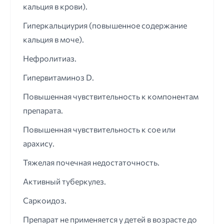
кальция в крови).
Гиперкальциурия (повышенное содержание
кальция в моче).
Нефролитиаз.
Гипервитаминоз D.
Повышенная чувствительность к компонентам
препарата.
Повышенная чувствительность к сое или
арахису.
Тяжелая почечная недостаточность.
Активный туберкулез.
Саркоидоз.
Препарат не применяется у детей в возрасте до