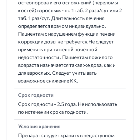
остеопороза и его осложнений (переломы
костей) взрослым - по 1 таб. 2 раза/сут или 2
таб. 1 раз/сут. Длительность лечения
определяется врачом индивидуально.
Пациентам с нарушением функции печени
коррекции дозы не требуется.Не следует
применять при тяжелой почечной
недостаточности . Пациентам пожилого
возраста назначается такая же доза, как и
для взрослых. Следует учитывать
возможное снижение КК.
Срок годности
Срок годности - 2.5 года. Не использовать
по истечении срока годности.
Условия хранения
Препарат следует хранить в недоступном