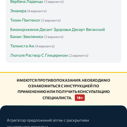
Вербена Леденцы
(3 варианта)
Эманера
(4 варианта)
Тизин Пантенол
(2 варианта)
Биомороженое Десант Здоровья Десерт Веганский
Банан-Земляника
(3 варианта)
Телмиста Ам
(4 варианта)
Люголя Раствор С Глицерином
(2 варианта)
ИМЕЮТСЯ ПРОТИВОПОКАЗАНИЯ. НЕОБХОДИМО
ОЗНАКОМИТЬСЯ С ИНСТРУКЦИЕЙ ПО
ПРИМЕНЕНИЮ ИЛИ ПОЛУЧИТЬ КОНСУЛЬТАЦИЮ
СПЕЦИАЛИСТА.
18+
Агрегатор предложений аптек с раскрытием
конкретного продавца.