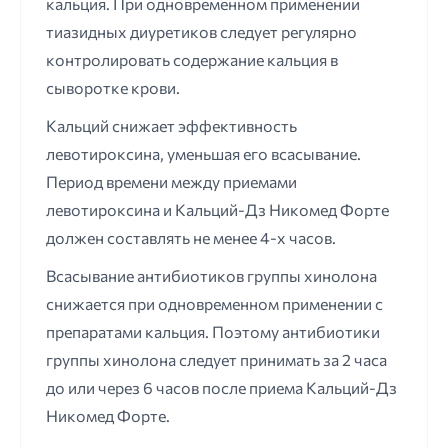
кальция. При одновременном применении
тиазидных диуретиков следует регулярно
контролировать содержание кальция в
сыворотке крови.
Кальций снижает эффективность
левотироксина, уменьшая его всасывание.
Период времени между приемами
левотироксина и Кальций-Дз Никомед Форте
должен составлять не менее 4-х часов.
Всасывание антибиотиков группы хинолона
снижается при одновременном применении с
препаратами кальция. Поэтому антибиотики
группы хинолона следует принимать за 2 часа
до или через 6 часов после приема Кальций-Дз
Никомед Форте.