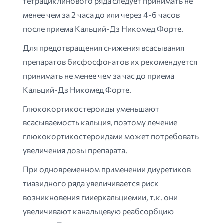
тетрациклинового ряда следует принимать не
менее чем за 2 часа до или через 4-6 часов
после приема Кальций-Дз Никомед Форте.
Для предотвращения снижения всасывания
препаратов бисфосфонатов их рекомендуется
принимать не менее чем за час до приема
Кальций-Дз Никомед Форте.
Глюкокортикостероиды уменьшают
всасываемость кальция, поэтому лечение
глюкокортикостероидами может потребовать
увеличения дозы препарата.
При одновременном применении диуретиков
тиазидного ряда увеличивается риск
возникновения гииеркальциемии, т.к. они
увеличивают канальцевую реабсорбцию