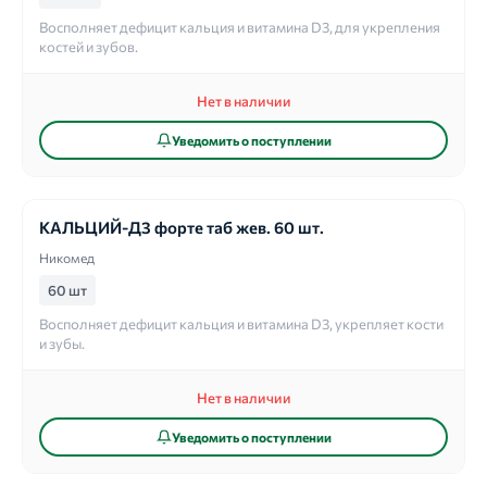
Восполняет дефицит кальция и витамина D3, для укрепления
костей и зубов.
Нет в наличии
Уведомить о поступлении
КАЛЬЦИЙ-Д3 форте таб жев. 60 шт.
Никомед
60 шт
Восполняет дефицит кальция и витамина D3, укрепляет кости
и зубы.
Нет в наличии
Уведомить о поступлении