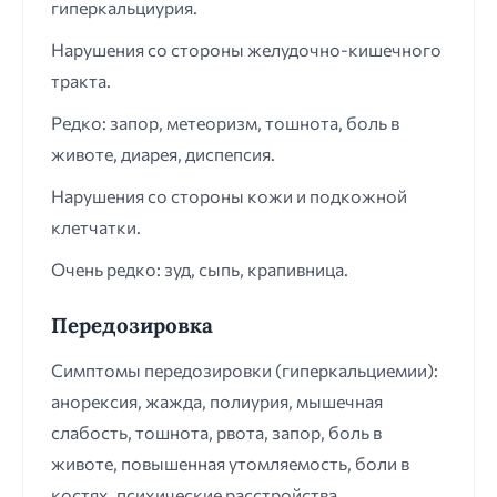
гиперкальциурия.
Нарушения со стороны желудочно-кишечного
тракта.
Редко: запор, метеоризм, тошнота, боль в
животе, диарея, диспепсия.
Нарушения со стороны кожи и подкожной
клетчатки.
Очень редко: зуд, сыпь, крапивница.
Передозировка
Симптомы передозировки (гиперкальциемии):
анорексия, жажда, полиурия, мышечная
слабость, тошнота, рвота, запор, боль в
животе, повышенная утомляемость, боли в
костях, психические расстройства,