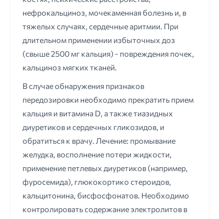
нефрокальциноз, мочекаменная болезнь и, в
тяжелых случаях, сердечные аритмии. При
длительном применении избыточных доз
(свыше 2500 мг кальция) - повреждения почек,
кальциноз мягких тканей.
В случае обнаружения признаков
передозировки необходимо прекратить прием
кальция и витамина D, а также тиазидных
диуретиков и сердечных гликозидов, и
обратиться к врачу. Лечение: промывание
желудка, восполнение потери жидкости,
применение петлевых диуретиков (например,
фуросемида), глюкокортико стероидов,
кальцитонина, бисфосфонатов. Необходимо
контролировать содержание электролитов в