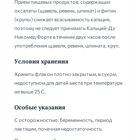
Прием пищевых продуктов, содержащих
оксалаты (щавель, ревень, шпинат) и фитин
(крупы) снижает всасываемость кальция,
поэтому не следует принимать Кальций-Дз
Никомед Форте в течение двух часов после
употребления щавеля, ревеня, шпината, круп.
Условия хранения
Хранить флакон плотно закрытым, в сухом,
недоступном для детей месте при температуре
не выше 25 С.
Особые указания
С осторожностью: беременность, период
лактации, почечная недостаточность.