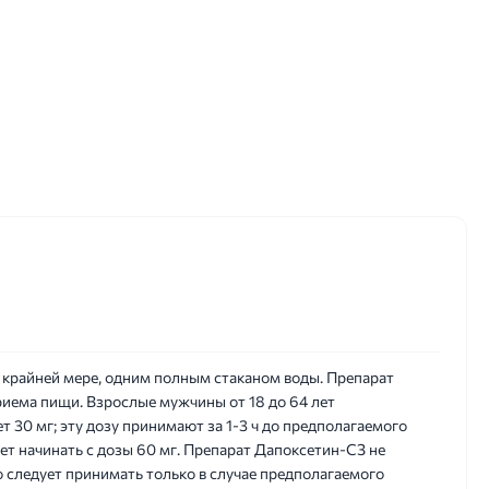
о крайней мере, одним полным стаканом воды. Препарат
иема пищи. Взрослые мужчины от 18 до 64 лет
т 30 мг; эту дозу принимают за 1-3 ч до предполагаемого
ет начинать с дозы 60 мг. Препарат Дапоксетин-СЗ не
 следует принимать только в случае предполагаемого