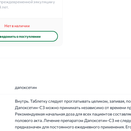
 преждевременной эякуляции у
 лет.
Нет в наличии
ведомить о поступлении
дапоксетин
Внутрь. Таблетку следует проглатывать целиком, запивая, п
Дапоксетин-СЗ можно принимать независимо от времени пр
Рекомендуемая начальная доза для всех пациентов составляе
полового акта. Лечение препаратом Дапоксетин-СЗ не следу
предназначен для постоянного ежедневного применения. Его