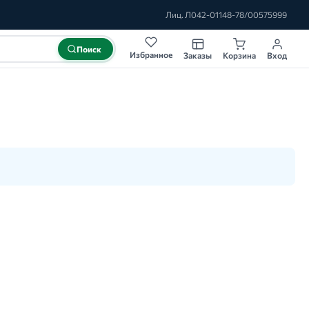
Лиц. Л042-01148-78/00575999
Поиск
Избранное
Заказы
Корзина
Вход