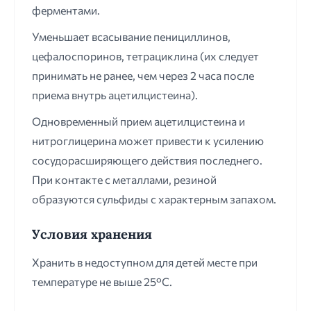
ферментами.
Уменьшает всасывание пенициллинов,
цефалоспоринов, тетрациклина (их следует
принимать не ранее, чем через 2 часа после
приема внутрь ацетилцистеина).
Одновременный прием ацетилцистеина и
нитроглицерина может привести к усилению
сосудорасширяющего действия последнего.
При контакте с металлами, резиной
образуются сульфиды с характерным запахом.
Условия хранения
Хранить в недоступном для детей месте при
температуре не выше 25°С.