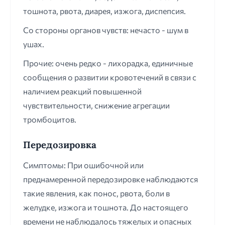
тошнота, рвота, диарея, изжога, диспепсия.
Со стороны органов чувств: нечасто - шум в
ушах.
Прочие: очень редко - лихорадка, единичные
сообщения о развитии кровотечений в связи с
наличием реакций повышенной
чувствительности, снижение агрегации
тромбоцитов.
Передозировка
Симптомы: При ошибочной или
преднамеренной передозировке наблюдаются
такие явления, как понос, рвота, боли в
желудке, изжога и тошнота. До настоящего
времени не наблюдалось тяжелых и опасных