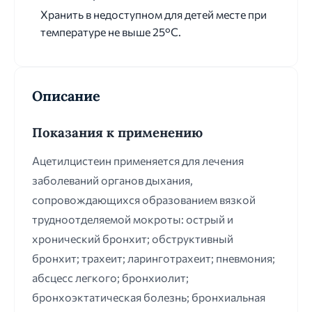
Хранить в недоступном для детей месте при
температуре не выше 25°С.
Описание
Показания к применению
Ацетилцистеин применяется для лечения
заболеваний органов дыхания,
сопровождающихся образованием вязкой
трудноотделяемой мокроты: острый и
хронический бронхит; обструктивный
бронхит; трахеит; ларинготрахеит; пневмония;
абсцесс легкого; бронхиолит;
бронхоэктатическая болезнь; бронхиальная