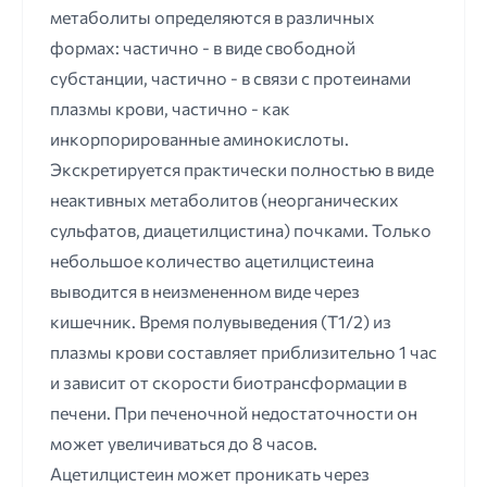
метаболиты определяются в различных
формах: частично - в виде свободной
субстанции, частично - в связи с протеинами
плазмы крови, частично - как
инкорпорированные аминокислоты.
Экскретируется практически полностью в виде
неактивных метаболитов (неорганических
сульфатов, диацетилцистина) почками. Только
небольшое количество ацетилцистеина
выводится в неизмененном виде через
кишечник. Время полувыведения (Т1/2) из
плазмы крови составляет приблизительно 1 час
и зависит от скорости биотрансформации в
печени. При печеночной недостаточности он
может увеличиваться до 8 часов.
Ацетилцистеин может проникать через