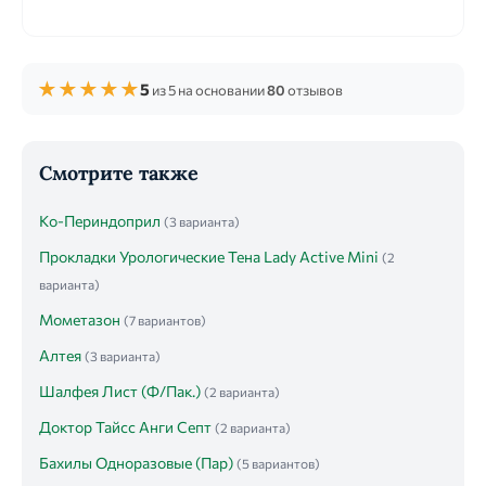
★
★
★
★
★
5
из 5 на основании
80
отзывов
Смотрите также
Ко-Периндоприл
(3 варианта)
Прокладки Урологические Тена Lady Active Mini
(2
варианта)
Мометазон
(7 вариантов)
Алтея
(3 варианта)
Шалфея Лист (Ф/Пак.)
(2 варианта)
Доктор Тайсс Анги Септ
(2 варианта)
Бахилы Одноразовые (Пар)
(5 вариантов)