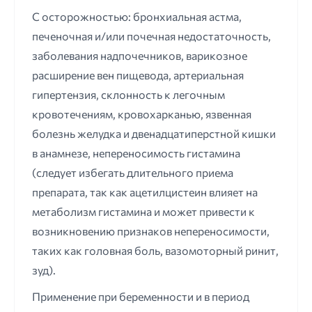
С осторожностью: бронхиальная астма,
печеночная и/или почечная недостаточность,
заболевания надпочечников, варикозное
расширение вен пищевода, артериальная
гипертензия, склонность к легочным
кровотечениям, кровохарканью, язвенная
болезнь желудка и двенадцатиперстной кишки
в анамнезе, непереносимость гистамина
(следует избегать длительного приема
препарата, так как ацетилцистеин влияет на
метаболизм гистамина и может привести к
возникновению признаков непереносимости,
таких как головная боль, вазомоторный ринит,
зуд).
Применение при беременности и в период