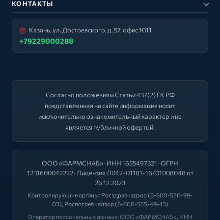
КОНТАКТЫ
Казань, ул. Достоевского, д. 57, офис 1011
+79229000288
Согласно положениям Статьи 437(2) ГК РФ
представленная на сайте информация носит
исключительно ознакомительный характер и не
является публичной офертой.
ООО «ФАРМСНАБ» · ИНН 1655497321 · ОГРН
1231600042222 · Лицензия Л042-01181-16/01008048 от
26.12.2023
Контролирующие органы:
Росздравнадзор
(8-800-550-99-
03),
Роспотребнадзор
(8-800-555-49-43)
Оператор персональных данных: ООО «ФАРМСНАБ», ИНН