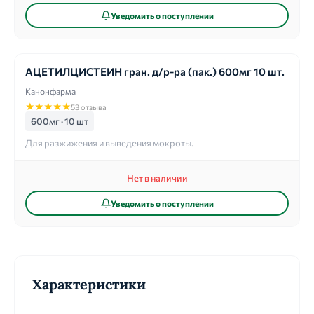
Уведомить о поступлении
АЦЕТИЛЦИСТЕИН гран. д/р-ра (пак.) 600мг 10 шт.
Канонфарма
★
★
★
★
★
53 отзыва
600мг · 10 шт
Для разжижения и выведения мокроты.
Нет в наличии
Уведомить о поступлении
Характеристики