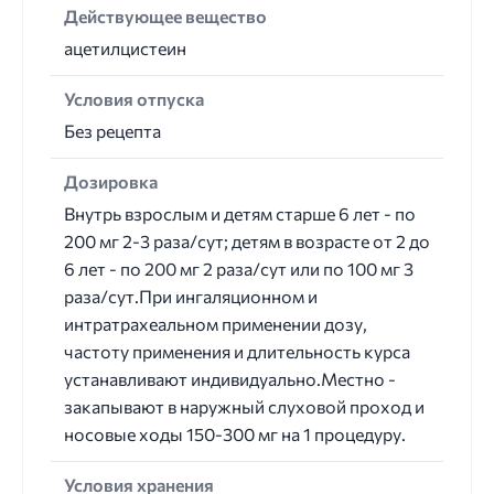
Действующее вещество
ацетилцистеин
Условия отпуска
Без рецепта
Дозировка
Внутрь взрослым и детям старше 6 лет - по
200 мг 2-3 раза/сут; детям в возрасте от 2 до
6 лет - по 200 мг 2 раза/сут или по 100 мг 3
раза/сут.При ингаляционном и
интратрахеальном применении дозу,
частоту применения и длительность курса
устанавливают индивидуально.Местно -
закапывают в наружный слуховой проход и
носовые ходы 150-300 мг на 1 процедуру.
Условия хранения