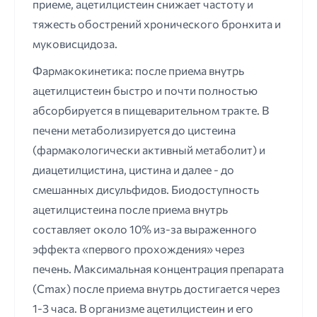
приеме, ацетилцистеин снижает частоту и
тяжесть обострений хронического бронхита и
муковисцидоза.
Фармакокинетика: после приема внутрь
ацетилцистеин быстро и почти полностью
абсорбируется в пищеварительном тракте. В
печени метаболизируется до цистеина
(фармакологически активный метаболит) и
диацетилцистина, цистина и далее - до
смешанных дисульфидов. Биодоступность
ацетилцистеина после приема внутрь
составляет около 10% из-за выраженного
эффекта «первого прохождения» через
печень. Максимальная концентрация препарата
(Cmax) после приема внутрь достигается через
1-3 часа. В организме ацетилцистеин и его