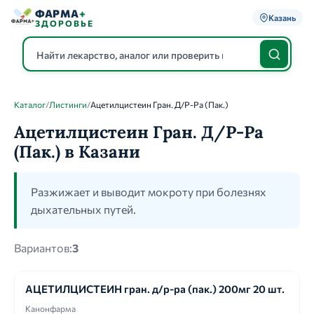
ФАРМА
+
Казань
ЗДОРОВЬЕ
Каталог
/
Листинги
/
Ацетилцистеин Гран. Д/Р-Ра (Пак.)
Каталог
Ацетилцистеин Гран. Д/Р-Ра
(Пак.) в Казани
Разжижает и выводит мокроту при болезнях
дыхательных путей.
Вариантов:
3
АЦЕТИЛЦИСТЕИН гран. д/р-ра (пак.) 200мг 20 шт.
Канонфарма