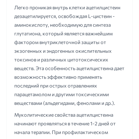
Легко проникая внутрь клетки ацетилцистеин
дезацетилируется, освобождая L-цистеин -
аминокислоту, необходимую для синтеза
глутатиона, который является важнейшим
фактором внутриклеточной защиты от
экзогенных и эндогенных окислительных
токсинов и различных цитотоксических
веществ. Эта особенность ацетилцистеина дает
возможность эффективно применять
последний при острых отравлениях
парацетамолом и другими токсическими
веществами (альдегидами, фенолами и др.).
Муколитические свойства ацетилцистеина
начинают проявляться в течение 1-2 дней от
начала терапии. При профилактическом