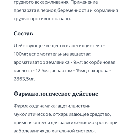
грудного вскармливания. Применение
препарата в период беременности и кормления
грудью противопоказано.
Состав
Действующее вещество: ацетилцистеин -
100мг; вспомогательные вещества:
ароматизатор земляника - 9мг; аскорбиновая
кислота - 12,5мг; аспартам - 15мг; сахароза -
2863,5мг.
Фармакологическое действие
Фармакодинамика: ацетилцистеин -
муколитическое, отхаркивающее средство,
применяющееся для разжижения мокроты при
заболеваниях дыхательной системы.