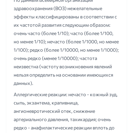
здравоохранения (ВОЗ) нежелательные
эффекты классифицированы в соответствии с
их частотой развития следующим образом:
очень часто (более 1/10); часто (более 1/100,
но менее 1/10); нечасто (более 1/1000, но менее
1/100); редко (более 1/10000, но менее 1/1000);
очень редко (менее 1/10000); частота
неизвестна (частоту возникновения явлений
нельзя определить на основании имеющихся
данных).
Аллергические реакции: нечасто - кожный зуд,
сыпь, экзантема, крапивница,
ангионевротический отек, снижение
артериального давления, тахикардия; очень
редко - анафилактические реакции вплоть до