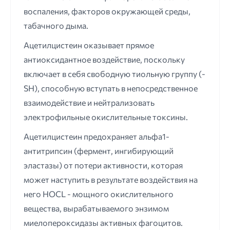
воспаления, факторов окружающей среды,
табачного дыма.
Ацетилцистеин оказывает прямое
антиоксидантное воздействие, поскольку
включает в себя свободную тиольную группу (-
SH), способную вступать в непосредственное
взаимодействие и нейтрализовать
электрофильные окислительные токсины.
Ацетилцистеин предохраняет альфа1-
антитрипсин (фермент, ингибирующий
эластазы) от потери активности, которая
может наступить в результате воздействия на
него HOCL - мощного окислительного
вещества, вырабатываемого энзимом
миелопероксидазы активных фагоцитов.