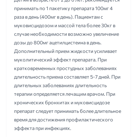
принимать по 1 пакетику препарата 100мг 4
раза в день (400мг в день). Пациентам с
муковисцидозом и массой тела более 30кг в
случае необходимости возможно увеличение
дозы до 800мг ацетилцистеина в день.
Дополнительный прием жидкости усиливает
муколитический эффект препарата. При
кратковременных простудных заболеваниях
длительность приема составляет 5-7 дней. При
длительных заболеваниях длительность
терапии определяется лечащим врачом. При
хронических бронхитах и муковисцидозе
препарат следует принимать более длительное
время для достижения профилактического
эффекта при инфекциях.