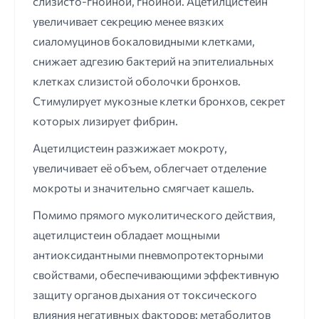
слизисто-гнойной, гнойной. Ацетилцистеин
увеличивает секрецию менее вязких
сиаломуцинов бокаловидными клетками,
снижает адгезию бактерий на эпителиальных
клетках слизистой оболочки бронхов.
Стимулирует мукозные клетки бронхов, секрет
которых лизирует фибрин.
Ацетилцистеин разжижает мокроту,
увеличивает её объем, облегчает отделение
мокроты и значительно смягчает кашель.
Помимо прямого муколитического действия,
ацетилцистеин обладает мощными
антиоксидантными пневмопротекторными
свойствами, обеспечивающими эффективную
защиту органов дыхания от токсического
влияния негативных факторов: метаболитов