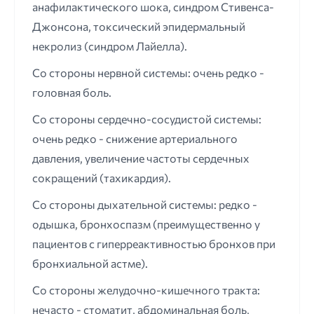
анафилактического шока, синдром Стивенса-
Джонсона, токсический эпидермальный
некролиз (синдром Лайелла).
Со стороны нервной системы: очень редко -
головная боль.
Со стороны сердечно-сосудистой системы:
очень редко - снижение артериального
давления, увеличение частоты сердечных
сокращений (тахикардия).
Со стороны дыхательной системы: редко -
одышка, бронхоспазм (преимущественно у
пациентов с гиперреактивностью бронхов при
бронхиальной астме).
Со стороны желудочно-кишечного тракта:
нечасто - стоматит, абдоминальная боль,