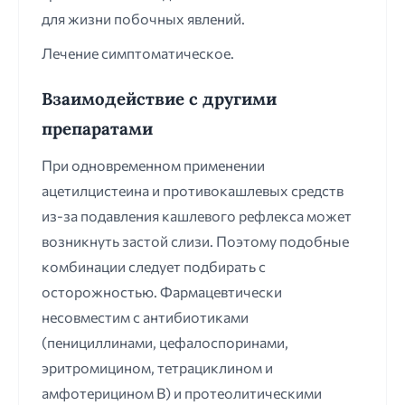
для жизни побочных явлений.
Лечение симптоматическое.
Взаимодействие с другими
препаратами
При одновременном применении
ацетилцистеина и противокашлевых средств
из-за подавления кашлевого рефлекса может
возникнуть застой слизи. Поэтому подобные
комбинации следует подбирать с
осторожностью. Фармацевтически
несовместим с антибиотиками
(пенициллинами, цефалоспоринами,
эритромицином, тетрациклином и
амфотерицином B) и протеолитическими