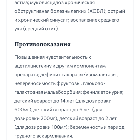
астма; муковисцидоз хроническая
обструктивная болезнь легких (ХОБЛ); острый
и хронический синусит; воспаление среднего
уха (средний отит).
Противопоказания
Повышенная чувствительность к
ацетилцистеину и другим компонентам
препарата; дефицит сахаразы/изомальтазы,
непереносимость фруктозы, глюкозо-
галактозная мальабсорбция; фенилкетонурия;
детский возраст до 14 лет (для дозировки
600мг), детский возраст до 6 лет (для
дозировки 200мг), детский возраст до 2 лет
(для дозировки 100мг); беременность и период
грудного вскармливания.